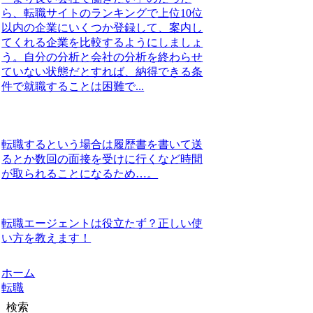
ら、転職サイトのランキングで上位10位
以内の企業にいくつか登録して、案内し
てくれる企業を比較するようにしましょ
う。自分の分析と会社の分析を終わらせ
ていない状態だとすれば、納得できる条
件で就職することは困難で...
転職するという場合は履歴書を書いて送
るとか数回の面接を受けに行くなど時間
が取られることになるため…。
転職エージェントは役立たず？正しい使
い方を教えます！
ホーム
転職
検索