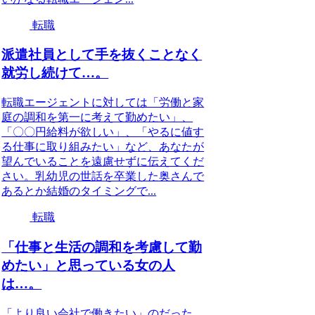
転職
派遣社員として手を抜くことなく
就労し続けて…。
転職エージェントに対しては「労働と家
庭の調和を第一に考えて勤めたい」、
「〇〇円給料が欲しい」、「やるに値す
る仕事に取り組みたい」など、あなたが
望んでいることを遠慮せずに伝えてくだ
さい。乳幼児の世話を卒業した奥さんで
あるとか結婚のタイミングで...
転職
「仕事と生活の調和を考慮して勤
めたい」と思っている女の人
は…。
「より良い会社で働きたい」のだった