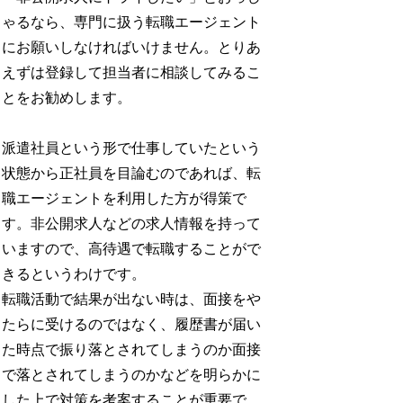
ゃるなら、専門に扱う転職エージェント
にお願いしなければいけません。とりあ
えずは登録して担当者に相談してみるこ
とをお勧めします。
派遣社員という形で仕事していたという
状態から正社員を目論むのであれば、転
職エージェントを利用した方が得策で
す。非公開求人などの求人情報を持って
いますので、高待遇で転職することがで
きるというわけです。
転職活動で結果が出ない時は、面接をや
たらに受けるのではなく、履歴書が届い
た時点で振り落とされてしまうのか面接
で落とされてしまうのかなどを明らかに
した上で対策を考案することが重要で