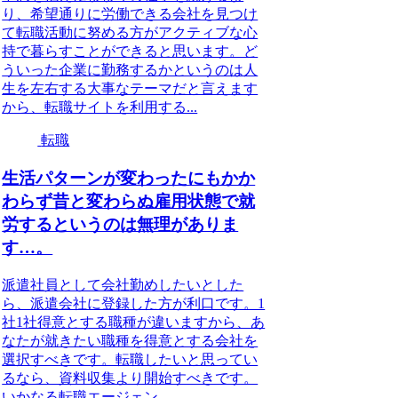
り、希望通りに労働できる会社を見つけ
て転職活動に努める方がアクティブな心
持で暮らすことができると思います。ど
ういった企業に勤務するかというのは人
生を左右する大事なテーマだと言えます
から、転職サイトを利用する...
転職
生活パターンが変わったにもかか
わらず昔と変わらぬ雇用状態で就
労するというのは無理がありま
す…。
派遣社員として会社勤めしたいとした
ら、派遣会社に登録した方が利口です。1
社1社得意とする職種が違いますから、あ
なたが就きたい職種を得意とする会社を
選択すべきです。転職したいと思ってい
るなら、資料収集より開始すべきです。
いかなる転職エージェン...