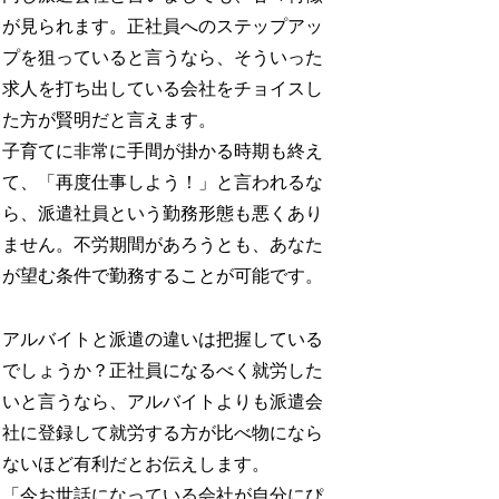
が見られます。正社員へのステップアッ
プを狙っていると言うなら、そういった
求人を打ち出している会社をチョイスし
た方が賢明だと言えます。
子育てに非常に手間が掛かる時期も終え
て、「再度仕事しよう！」と言われるな
ら、派遣社員という勤務形態も悪くあり
ません。不労期間があろうとも、あなた
が望む条件で勤務することが可能です。
アルバイトと派遣の違いは把握している
でしょうか？正社員になるべく就労した
いと言うなら、アルバイトよりも派遣会
社に登録して就労する方が比べ物になら
ないほど有利だとお伝えします。
「今お世話になっている会社が自分にぴ