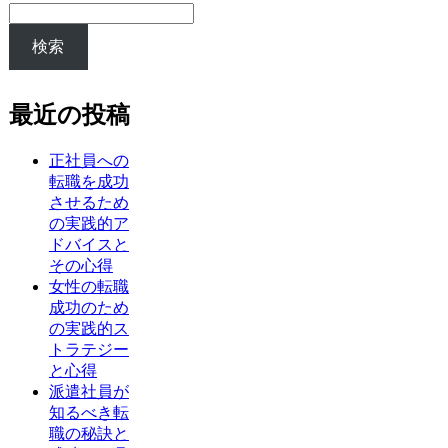
検索
最近の投稿
正社員への
転職を成功
させるため
の実践的ア
ドバイスと
その心得
女性の転職
成功のため
の実践的ス
トラテジー
と心得
派遣社員が
知るべき転
職の秘訣と