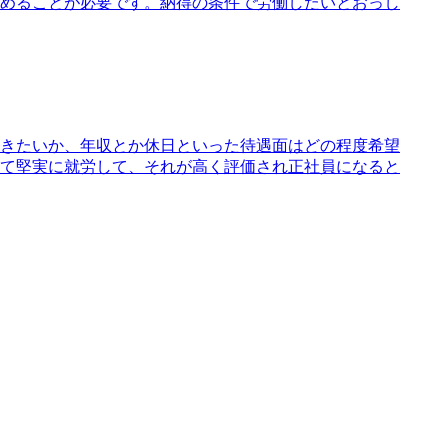
めることが必要です。納得の条件で労働したいとおっし
きたいか、年収とか休日といった待遇面はどの程度希望
て堅実に就労して、それが高く評価され正社員になると