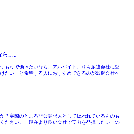
なら…。
つもりで働きたいなら、アルバイトよりも派遣会社に登
けたい」と希望する人におすすめできるのが派遣会社へ
か？実際のところ非公開求人として扱われているものも
ください。「現在より良い会社で実力を発揮したい」の