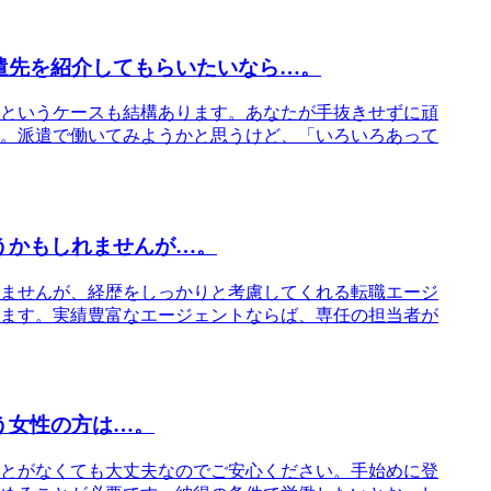
遣先を紹介してもらいたいなら…。
というケースも結構あります。あなたが手抜きせずに頑
。派遣で働いてみようかと思うけど、「いろいろあって
うかもしれませんが…。
ませんが、経歴をしっかりと考慮してくれる転職エージ
ます。実績豊富なエージェントならば、専任の担当者が
う女性の方は…。
とがなくても大丈夫なのでご安心ください。手始めに登