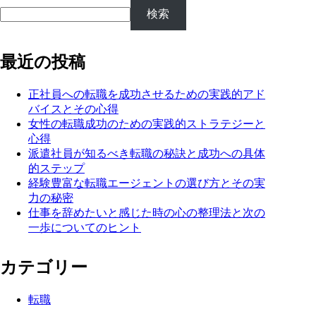
検索
最近の投稿
正社員への転職を成功させるための実践的アド
バイスとその心得
女性の転職成功のための実践的ストラテジーと
心得
派遣社員が知るべき転職の秘訣と成功への具体
的ステップ
経験豊富な転職エージェントの選び方とその実
力の秘密
仕事を辞めたいと感じた時の心の整理法と次の
一歩についてのヒント
カテゴリー
転職