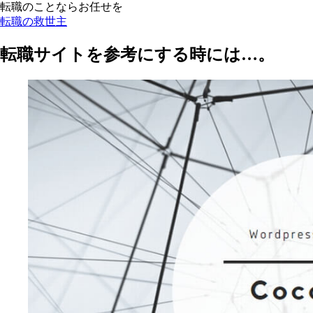
転職のことならお任せを
転職の救世主
転職サイトを参考にする時には…。