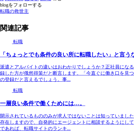
blogをフォローする
転職の救世主
関連記事
転職
「ちょっとでも条件の良い所に転職したい」と言う
派遣とアルバイトの違いはおわかりでしょうか？正社員になる
録した方が俄然得策だと断言します。「今直ぐに働き口を見つ
の登録だと言えるでしょう。事...
転職
一層良い条件で働くためには…。
開示されているもののみが求人ではないことは知っていました
存在しますので、自発的にエージェントに相談するようにして
であれば、転職サイトのランキ...