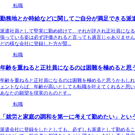
転職
勤務地とか時給などに関してご自分が満足できる派
派遣社員として堅実に勤め続けて、それが評され正社員になる
張っている姿は必ず評価されると言っても過言じゃありません
どの様な会社に登録した方が賢...
転職
年齢を重ねると正社員になるのは困難を極めると思
年齢を重ねると正社員になるのは困難を極めると思うかもしれ
ェントならば、年齢が高いとしても転職を叶えてくれると思い
あなたの願望を現実のものとす...
転職
「就労と家庭の調和を第一に考えて勤めたい」とい
派遣会社に登録をしたとしても、必ずしも派遣として勤めるこ