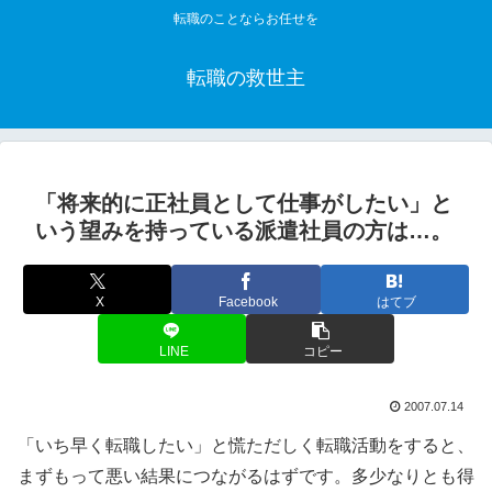
転職のことならお任せを
転職の救世主
「将来的に正社員として仕事がしたい」と
いう望みを持っている派遣社員の方は…。
X
Facebook
はてブ
LINE
コピー
2007.07.14
「いち早く転職したい」と慌ただしく転職活動をすると、
まずもって悪い結果につながるはずです。多少なりとも得