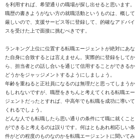
を利用すれば、希望通りの職場が探し出せると思います。
職歴の書きようがない方の就職活動というものは、概して
厳しいので、支援サービス等に登録して、的確なアドバイ
スを受けた上で面接に挑むべきです。
ランキング上位に位置する転職エージェントが絶対にあな
た自身に合致するとは言えません。実際的に登録をしてか
ら、担当者との話し合いを通じて信用することができるか
どうかをジャッジメントするようにしましょう。
年齢を重ねると正社員になるのは無理だと思ってしまうか
もしれないですが、職歴をきちんと考えてくれる転職エー
ジェントだったとすれば、中高年でも転職を成功に導いて
くれるでしょう。
どんな人でも転職したら思い通りの条件にて職に就くこと
ができると考えるのは誤りです。何はともあれ相応しい条
件がどの程度のものなのかを転職エージェントに聞いてみ