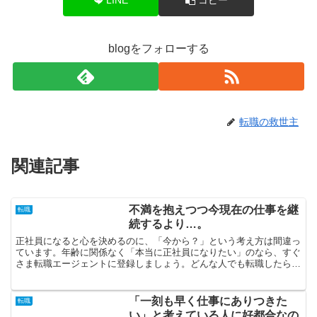
blogをフォローする
転職の救世主
関連記事
不満を抱えつつ今現在の仕事を継
転職
続するより…。
正社員になると心を決めるのに、「今から？」という考え方は間違っ
ています。年齢に関係なく「本当に正社員になりたい」のなら、すぐ
さま転職エージェントに登録しましょう。どんな人でも転職したら希
望している条件にて勤務することができると考えるのは誤り...
「一刻も早く仕事にありつきた
転職
い」と考えている人に好都合なの