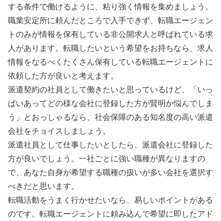
する条件で働けるように、粘り強く情報を集めましょう。
職業安定所に頼んだところで入手できず、転職エージェン
トのみが情報を保有している非公開求人と呼ばれている求
人があります。転職したいという希望をお持ちなら、求人
情報をなるべくたくさん保有している転職エージェントに
依頼した方が良いと考えます。
派遣契約の社員として働きたいと思っているけど、「いっ
ぱいあってどの様な会社に登録した方が賢明か悩んでしま
う」とおっしゃるなら、社会保障のある知名度の高い派遣
会社をチョイスしましょう。
派遣社員として仕事したいとしたら、派遣会社に登録した
方が良いでしょう。一社ごとに強い職種が異なりますの
で、あなた自身が希望する職種の扱いが多い会社を選択す
べきだと思います。
転職活動をうまく行かせたいなら、易しいポイントがある
のです。転職エージェントに頼み込んで希望に即したアド