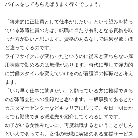
バイスをしてもらえばうまく行くでしょう。
「将来的に正社員として仕事がしたい」という望みを持っ
ている派遣社員の方は、転職に当たり有利となる資格を取
った方が良いと思います。資格のあるなしで結果が驚くほ
ど違ってくるのです。
ライフサイクルが変わったというのに従来と変わらない雇
用状態で勤めるのは無理があります。時代に即して弾力的
に労働スタイルを変えていけるのが看護師の転職だと考え
ます。
「いち早く仕事に就きたい」と願っている方に推奨できる
のが派遣会社への登録だと思います。一般事務であるとか
カスタマーセンターなどキャリアに応じて、今日・明日か
らでも勤務できる派遣先を紹介してくれるはずです。
幼子がいる女性みたいに、再度就職するということがしん
どい人であっても、女性の転職に実績のある支援サービス