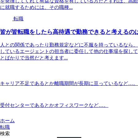
を発揮してくれて有益な資格を有している方だとすれば、高給
に就職するためには、その職種...
転職
皆が皆転職をしたら高待遇で勤務できると考えるの
人との関係であったり勤務規定などに不服を持っているなら、
しているエージェントの担当者に委任して他の仕事場を探して
とばかりで当然だと考えます...
キャリア不足であるとか離職期間が長期に亘っているなど…。
受付センターであるとかオフィスワークなど…。
ホーム
転職
検索