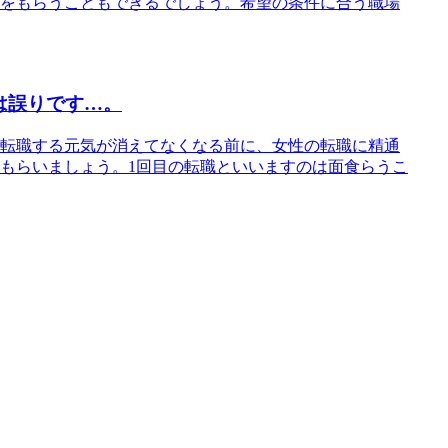
をもらうこともできるでしょう。希望の条件に合う職場
は誤りです…。
転職する元気が消えてなくなる前に、女性の転職に精通
もらいましょう。1回目の転職といいますのは面食らうこ