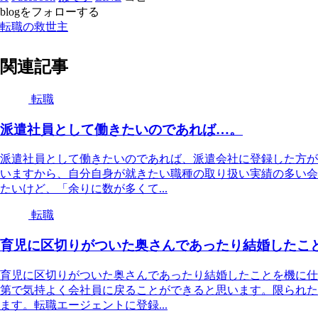
blogをフォローする
転職の救世主
関連記事
転職
派遣社員として働きたいのであれば…。
派遣社員として働きたいのであれば、派遣会社に登録した方が
いますから、自分自身が就きたい職種の取り扱い実績の多い会
たいけど、「余りに数が多くて...
転職
育児に区切りがついた奥さんであったり結婚したこ
育児に区切りがついた奥さんであったり結婚したことを機に仕
第で気持よく会社員に戻ることができると思います。限られた
ます。転職エージェントに登録...