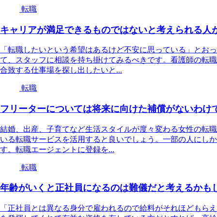
転職
キャリアが満足できるものではないと考えられる人
「転職したいという希望はあるけど不安に思っている」とおっ
て、スタッフに相談を持ち掛けてみるべきです。看護師の転職
合致する仕事場を探し出したいと...
転職
フリーターについては将来に向けた補償がないわけ
結婚、出産、子育てなど生活スタイルが度々変わる女性の転職
いる転職サービスを活用すると良いでしょう。一部の人にしか
す。転職エージェントに登録を...
転職
年齢がいくと正社員になるのは難儀だと考えるかも
「正社員とは異なる身分で雇われるので給料がそれほどもらえ