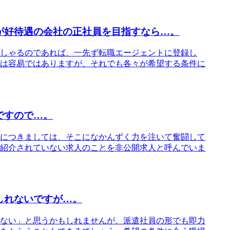
が好待遇の会社の正社員を目指すなら…。
しゃるのであれば、一先ず転職エージェントに登録し
は容易ではありますが、それでも各々が希望する条件に
ですので…。
につきましては、そこになかんずく力を注いて奮闘して
紹介されていない求人のことを非公開求人と呼んでいま
しれないですが…。
ない」と思うかもしれませんが、派遣社員の形でも即力