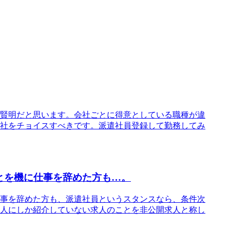
賢明だと思います。会社ごとに得意としている職種が違
社をチョイスすべきです。派遣社員登録して勤務してみ
とを機に仕事を辞めた方も…。
事を辞めた方も、派遣社員というスタンスなら、条件次
人にしか紹介していない求人のことを非公開求人と称し