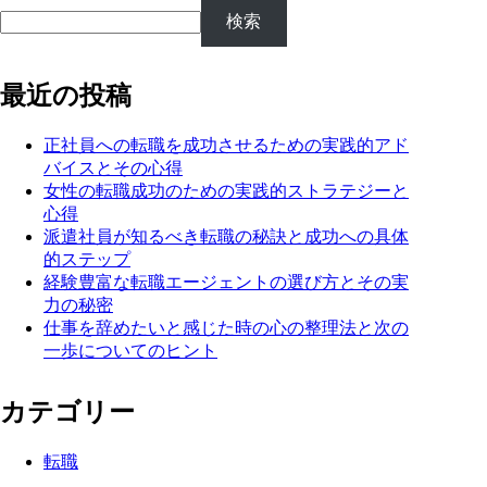
検索
最近の投稿
正社員への転職を成功させるための実践的アド
バイスとその心得
女性の転職成功のための実践的ストラテジーと
心得
派遣社員が知るべき転職の秘訣と成功への具体
的ステップ
経験豊富な転職エージェントの選び方とその実
力の秘密
仕事を辞めたいと感じた時の心の整理法と次の
一歩についてのヒント
カテゴリー
転職