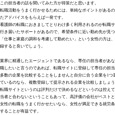
この担当者の話を聞いてみた方が得策だと思います。
転職活動をうまく行かせるためには、単純なポイントがあるの
たアドバイスをもらえば一発です。
看護師の転職におきましてとりわけ多く利用されるのが転職サ
行き届いたサポートがあるので、希望条件に近い勤め先が見つ
「仕事と家庭の調和を考慮して勤めたい」という女性の方は、
録すると良いでしょう。
業界に精通したエージェントであるなら、専任の担当者があな
職したいと言うのであれば、転職サイトに登録して専任の担当
多数の企業を比較することをしませんと自分に合う企業を1つ
ているのなら、複数登録して提示される企業を比較しましょう
転職サイトというのは評判だけで決めるなどというのは控えて
当者と合わないということもあって、高評価の会社がベストと
女性の転職をうまく行かせたいなら、女性が満足できる就労条
することが有益です。