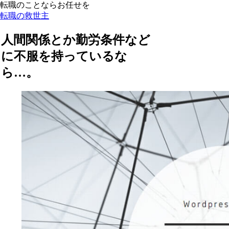
転職のことならお任せを
転職の救世主
人間関係とか勤労条件など
に不服を持っているな
ら…。