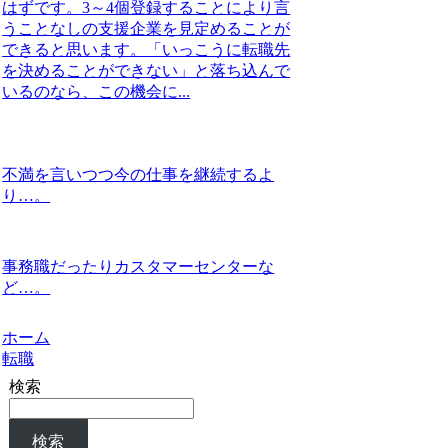
はずです。3～4個登録することにより言
うことなしの支援企業を見定めることが
できると思います。「いっこうに転職先
を決めることができない」と落ち込んで
いるのなら、この機会に...
不満を言いつつ今の仕事を継続するよ
り…。
事務職だったりカスタマーセンターな
ど…。
ホーム
転職
検索
検索