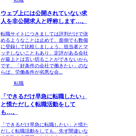
転職
ウェブ上には公開されていない求
人を非公開求人と呼称します…。
転職サイトにつきましては評判だけで決
めるようなことは止めて、面倒でも数個
に登録して比較しましょう。担当者とマ
ッチしないこともあり、定評がある会社
が最上とは言い切ることができないから
です。「好条件の会社で働きたい」のな
らば、労働条件が劣悪な会...
転職
「できるだけ早急に転職したい」
と慌ただしく転職活動をして
も…。
「できるだけ早急に転職したい」と慌た
だしく転職活動をしても、先ず間違いな