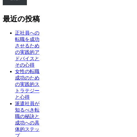
最近の投稿
正社員への
転職を成功
させるため
の実践的ア
ドバイスと
その心得
女性の転職
成功のため
の実践的ス
トラテジー
と心得
派遣社員が
知るべき転
職の秘訣と
成功への具
体的ステッ
プ