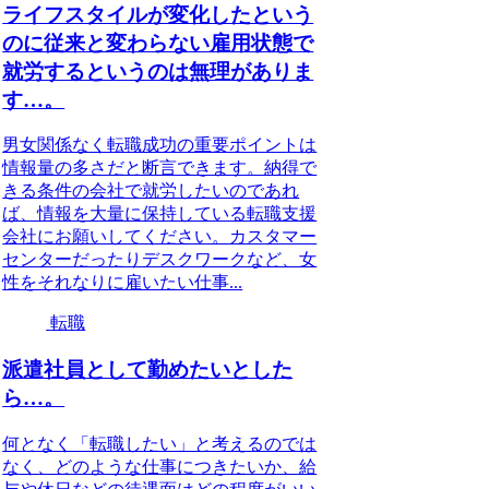
ライフスタイルが変化したという
のに従来と変わらない雇用状態で
就労するというのは無理がありま
す…。
男女関係なく転職成功の重要ポイントは
情報量の多さだと断言できます。納得で
きる条件の会社で就労したいのであれ
ば、情報を大量に保持している転職支援
会社にお願いしてください。カスタマー
センターだったりデスクワークなど、女
性をそれなりに雇いたい仕事...
転職
派遣社員として勤めたいとした
ら…。
何となく「転職したい」と考えるのでは
なく、どのような仕事につきたいか、給