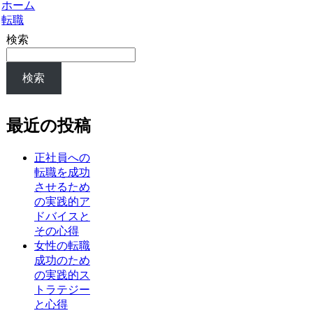
ホーム
転職
検索
検索
最近の投稿
正社員への
転職を成功
させるため
の実践的ア
ドバイスと
その心得
女性の転職
成功のため
の実践的ス
トラテジー
と心得