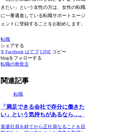
きたい」という女性の方は、女性の転職
に一番邁進している転職サポートエージ
ェントに登録することをお勧めします。
転職
シェアする
X
Facebook
はてブ
LINE
コピー
blogをフォローする
転職の救世主
関連記事
転職
「満足できる会社で存分に働きた
い」という気持ちがあるなら…。
派遣社員を経てから正社員なることを目