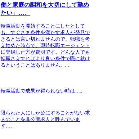
働と家庭の調和を大切にして勤め
たい」…。
転職活動を開始することにしたとして
も、すぐさま条件を満たす求人が発見で
きるとは言い切れませんので、転職を考
え始めた時点で、即時転職エージェント
に登録した方が賢明です。どんな人でも
転職さえすればより良い条件で職に就け
るということはありません。...
転職活動で成果が得られない時は…。
限られた人にしか公にすることがない求
人のことを非公開求人と呼んでいま
す…。