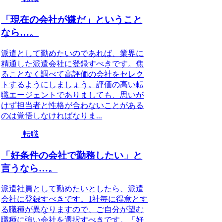
「現在の会社が嫌だ」ということ
なら…。
派遣として勤めたいのであれば、業界に
精通した派遣会社に登録すべきです。焦
ることなく調べて高評価の会社をセレク
トするようにしましょう。評価の高い転
職エージェントでありましても、思いが
けず担当者と性格が合わないことがある
のは覚悟しなければなりま...
転職
「好条件の会社で勤務したい」と
言うなら…。
派遣社員として勤めたいとしたら、派遣
会社に登録すべきです。1社毎に得意とす
る職種が異なりますので、ご自分が望む
職種に強い会社を選択すべきです。「好