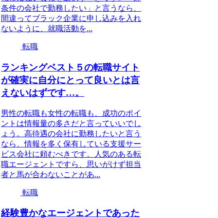
条件の会社で勤務したい」と言うなら、
間違ってブラック企業に申し込みを入れ
ないように、就職活動を...
転職
ランキングベスト５の転職サイト
が確実に自分にとって良いとは言
えないはずです…。
男性の転職も女性の転職も、成功のポイ
ントは情報量の多さだと言っていいでし
ょう。高待遇の会社に勤務したいと言う
なら、情報を多く保有している支援サー
ビス会社に頼むべきです。人気のある転
職エージェントですら、思いがけず担当
者と馬が合わないことがあ...
転職
経験豊かなエージェントであった