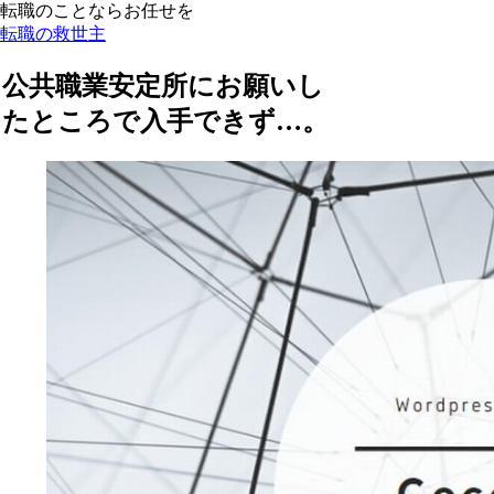
転職のことならお任せを
転職の救世主
公共職業安定所にお願いし
たところで入手できず…。