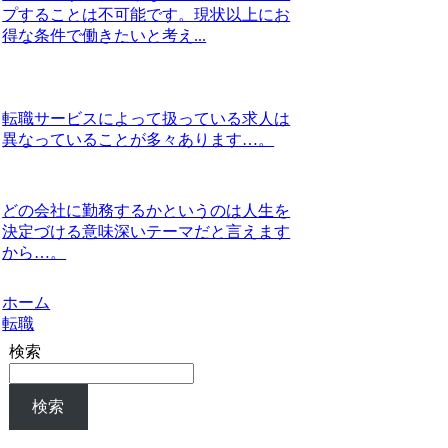
プすることは不可能です。現状以上にお
得な条件で働きたいと考え...
転職サービスによって扱っている求人は
異なっていることが多々あります…。
どの会社に勤務するかというのは人生を
決定づける意味深いテーマだと言えます
から…。
ホーム
転職
検索
検索