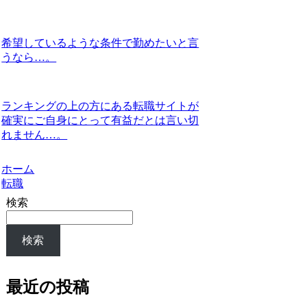
希望しているような条件で勤めたいと言
うなら…。
ランキングの上の方にある転職サイトが
確実にご自身にとって有益だとは言い切
れません…。
ホーム
転職
検索
検索
最近の投稿