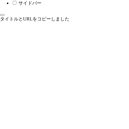
サイドバー
タイトルとURLをコピーしました