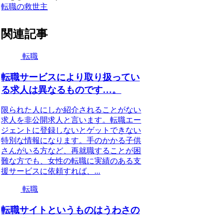
転職の救世主
関連記事
転職
転職サービスにより取り扱ってい
る求人は異なるものです…。
限られた人にしか紹介されることがない
求人を非公開求人と言います。転職エー
ジェントに登録しないとゲットできない
特別な情報になります。手のかかる子供
さんがいる方など、再就職することが困
難な方でも、女性の転職に実績のある支
援サービスに依頼すれば、...
転職
転職サイトというものはうわさの