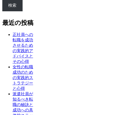
検索
最近の投稿
正社員への
転職を成功
させるため
の実践的ア
ドバイスと
その心得
女性の転職
成功のため
の実践的ス
トラテジー
と心得
派遣社員が
知るべき転
職の秘訣と
成功への具