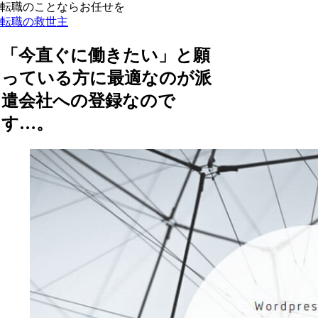
転職のことならお任せを
転職の救世主
「今直ぐに働きたい」と願
っている方に最適なのが派
遣会社への登録なので
す…。