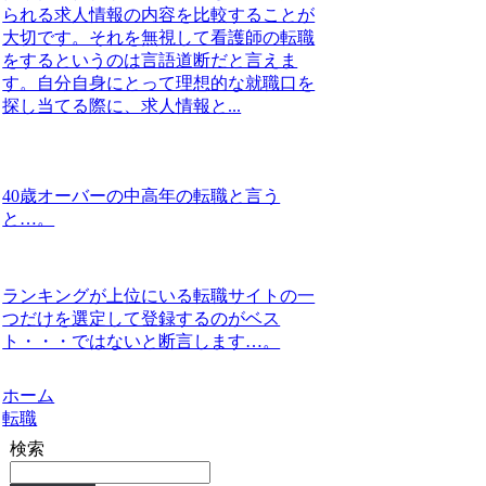
られる求人情報の内容を比較することが
大切です。それを無視して看護師の転職
をするというのは言語道断だと言えま
す。自分自身にとって理想的な就職口を
探し当てる際に、求人情報と...
40歳オーバーの中高年の転職と言う
と…。
ランキングが上位にいる転職サイトの一
つだけを選定して登録するのがベス
ト・・・ではないと断言します…。
ホーム
転職
検索