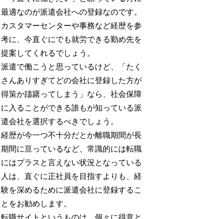
最適なのが派遣会社への登録なのです。
カスタマーセンターや事務など経歴を参
考に、今直ぐにでも就労できる勤め先を
提案してくれるでしょう。
派遣で働こうと思っているけど、「たく
さんありすぎてどの会社に登録した方が
得策か躊躇ってしまう」なら、社会保障
に入ることができる誰もが知っている派
遣会社を選択するべきでしょう。
経歴が今一つ不十分だとか離職期間が長
期間に亘っているなど、常識的には転職
にはプラスと言えない状況となっている
人は、直ぐに正社員を目指すよりも、経
験を深めるために派遣会社に登録するこ
とをお勧めします。
転職サイトというものは、個々に得意と