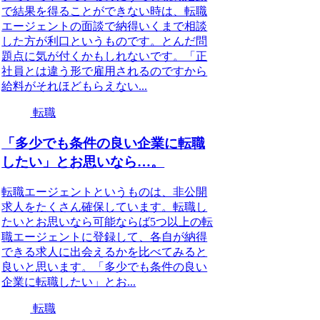
で結果を得ることができない時は、転職
エージェントの面談で納得いくまで相談
した方が利口というものです。とんだ問
題点に気が付くかもしれないです。「正
社員とは違う形で雇用されるのですから
給料がそれほどもらえない...
転職
「多少でも条件の良い企業に転職
したい」とお思いなら…。
転職エージェントというものは、非公開
求人をたくさん確保しています。転職し
たいとお思いなら可能ならば5つ以上の転
職エージェントに登録して、各自が納得
できる求人に出会えるかを比べてみると
良いと思います。「多少でも条件の良い
企業に転職したい」とお...
転職