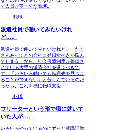
なたの条件が厳しくなければ、いつだっ
て人員が不十分な看護...
転職
派遣社員で働いてみたいけれ
ど…。
派遣社員で働いてみたいけれど、「たく
さんあってどの会社に登録すべきか悩ん
でしまう」なら、社会保障制度が整備さ
れている大手の派遣会社を選ぶべきで
す。「いろいろ動いても転職先を見つけ
ることができない」と苦しんでいるのだ
ったら、これを機に転職支援...
転職
フリーターという形で職に就いて
いた人が…。
いろいろやっているのにずっと就職活動