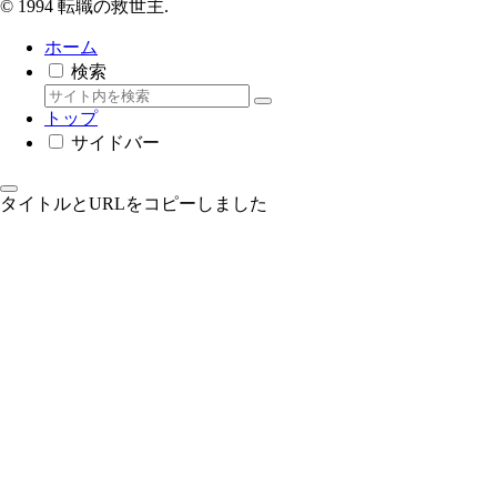
© 1994 転職の救世主.
ホーム
検索
トップ
サイドバー
タイトルとURLをコピーしました