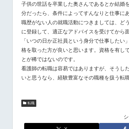
子供の世話を卒業した奥さんであるとか結婚
分だったら、条件によってすんなりと仕事に
職歴がない人の就職活動につきましては、ど
に登録して、適正なアドバイスを受けてから
「いつの日か正社員という身分で仕事したい
格を取った方が良いと思います。資格を有し
とが稀ではないのです。
看護師の転職は容易ではありますが、そうし
いと思うなら、経験豊富なその職種を扱う転
転職
シ