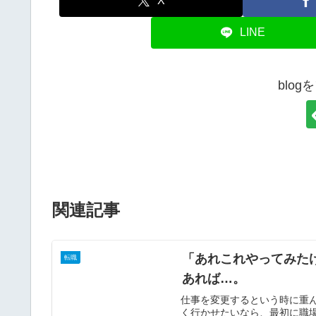
X
LINE
blo
関連記事
「あれこれやってみた
転職
あれば…。
仕事を変更するという時に重
く行かせたいなら、最初に職