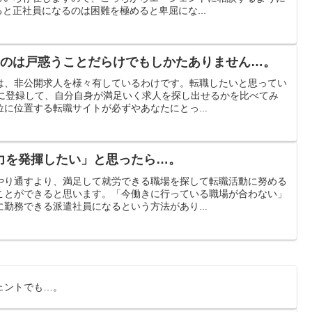
と正社員になるのは困難を極めると卑屈にな...
すのは戸惑うことだらけでもしかたありません…。
は、非公開求人を様々有しているわけです。転職したいと思ってい
トに登録して、自分自身が満足いく求人を探し出せるかを比べてみ
に位置する転職サイトが必ずやあなたにとっ...
力を発揮したい」と思ったら…。
やり通すより、満足して就労できる職場を探して転職活動に努める
ことができると思います。「今働きに行っている職場が合わない」
勤務できる派遣社員になるという方法があり...
ェントでも…。