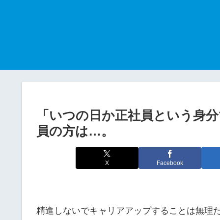
「いつの日か正社員という身分
員の方は…。
X
Facebook
精進しないでキャリアアップすることは無理