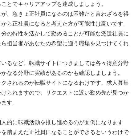
ることでキャリアアップを達成しましょう。
人が、急きょ正社員になるのは困難だと言わざるを得
てから正社員になると考えた方が可能性は高いです。
自分の特性を活かして勤めることが可能な派遣社員に
たら担当者があなたの希望に適う職場を見つけてくれ
ているなど、転職サイトにつきましては各々得意分野
いかなる分野に実績があるのかも確認しましょう。
ックされるのが転職サイトになるわけです。求人募集
受けられますので、リクエストに近い勤め先が見つか
います。
個人的に転職活動を推し進めるのが面倒になります
件を踏まえた正社員になることができるというわけで