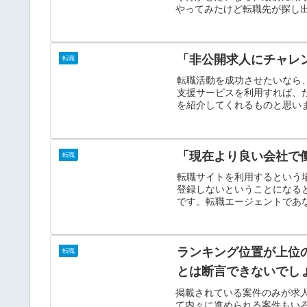
やってみたけど転職先が探し出
「非公開求人にチャレ
転職
転職活動を成功させたいなら
支援サービスを利用すれば、
を紹介してくれるものと思いま
「現在より良い会社で
転職
転職サイトを利用するという
登録しないということになる
です。転職エージェントであな
ランキング位置が上位
転職
とは断言できないでし
掲載されている案件のみが求
て内々に進められる案件もい