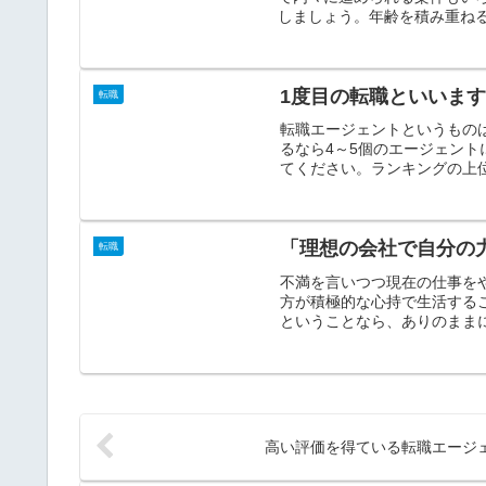
しましょう。年齢を積み重ねる
1度目の転職といいま
転職
転職エージェントというもの
るなら4～5個のエージェン
てください。ランキングの上位
「理想の会社で自分の
転職
不満を言いつつ現在の仕事を
方が積極的な心持で生活する
ということなら、ありのままに
高い評価を得ている転職エージ