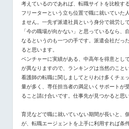
考えているのであれば、転職サイトを比較す
フリーターという立ち位置で職に就いていた
ません。一先ず派遣社員という身分で就労し
「今の職場が向かない」と思っているなら、
なるというのも一つの手です。派遣会社だっ
ると思います。
ベンチャーに実績がある、中高年を得意とし
が異なりますので、ランキングは当然のこと
看護師の転職に関しましてとりわけ多くチェ
量が多く、専任担当者の満足いくサポートが
ること請け合いです。仕事先が見つかると思
育児などで職に就いていない期間が長いと、
が、転職エージェントを上手に利用すれば条