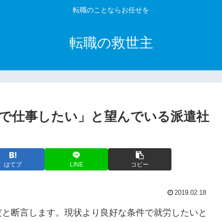
転職のことならお任せを
転職の救世主
で仕事したい」と望んでいる派遣社
はてブ
LINE
コピー
2019.02.18
だと断言します。現状より良好な条件で就労したいと