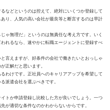
するなどというのは控えて、絶対にいくつか登録して
もあり、人気の高い会社が最良等と断言するのは早計
らじゃ無理だ」というのは無責任な考え方です。いく
言われるなら、速やかに転職エージェントに登録すべ
いと言えますが、好条件の会社で働きたいとおっしゃ
のが正解だと思います。
あるわけです。正社員へのキャリアアップを希望して
いる派遣会社を選ぶべきです。
サイトか申請登録し比較した方が良いでしょう。一つ
職先が適切な条件なのかわからないからです。