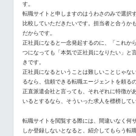
す。
転職サイトと申しますのはうわさのみで選択
比較していただきたいです。担当者と合うか
だからです。
正社員になると一念発起するのに、「これか
つになっても「本気で正社員になりたい」と
きです。
正社員になるということは難しいことじゃな
るなら、信頼できる転職エージェントを頼る
正直派遣会社と言っても、それぞれに特徴が
いるとするなら、そういった求人を標榜して
転職サイトを閲覧する際には、間違いなく何
しか登録しないとなると、紹介してもらう転