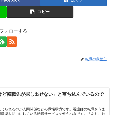
Facebook
はてブ
コピー
gをフォローする
転職の救世主
けど転職先が探し出せない」と落ち込んでいるので
んじられるのが人間関係などの職場環境です。看護師の転職をうま
場環境を明白にしている転職サービスを使うべきです。「あれこれ