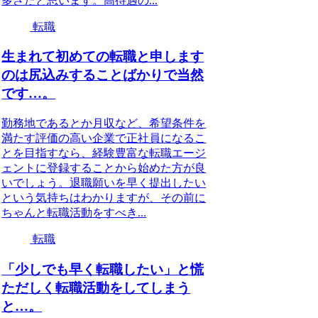
多さだと思います。高待遇の...
転職
生まれて初めての転職と申します
のは尻込みすることばかりで当然
です…。
勤務地であるとか月収など、希望条件を
満たす評価の高い企業で正社員になるこ
とを目指すなら、経験豊富な転職エージ
ェントに登録することから始めた方が良
いでしょう。退職願いを早く提出したい
という気持ちはわかりますが、その前に
ちゃんと転職活動をすべき...
転職
「少しでも早く転職したい」と慌
ただしく転職活動をしてしまう
と…。