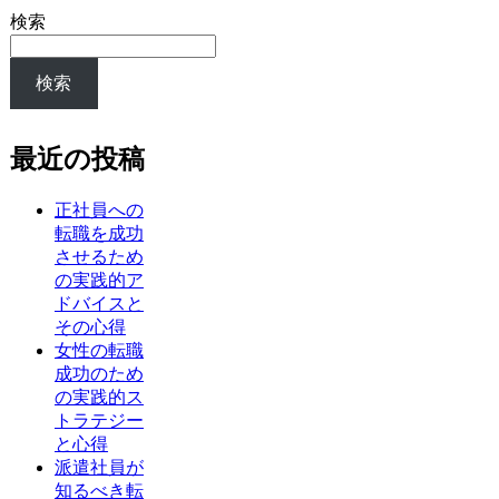
検索
検索
最近の投稿
正社員への
転職を成功
させるため
の実践的ア
ドバイスと
その心得
女性の転職
成功のため
の実践的ス
トラテジー
と心得
派遣社員が
知るべき転