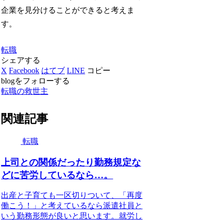
企業を見分けることができると考えま
す。
転職
シェアする
X
Facebook
はてブ
LINE
コピー
blogをフォローする
転職の救世主
関連記事
転職
上司との関係だったり勤務規定な
どに苦労しているなら…。
出産と子育ても一区切りついて、「再度
働こう！」と考えているなら派遣社員と
いう勤務形態が良いと思います。就労し