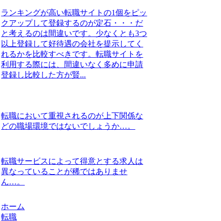
ランキングが高い転職サイトの1個をピッ
クアップして登録するのが定石・・・だ
と考えるのは間違いです。少なくとも3つ
以上登録して好待遇の会社を提示してく
れるかを比較すべきです。転職サイトを
利用する際には、間違いなく多めに申請
登録し比較した方が賢...
転職において重視されるのが上下関係な
どの職場環境ではないでしょうか…。
転職サービスによって得意とする求人は
異なっていることが稀ではありませ
ん…。
ホーム
転職