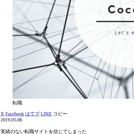
転職
X
Facebook
はてブ
LINE
コピー
2019.05.06
実績のない転職サイトを信じてしまった