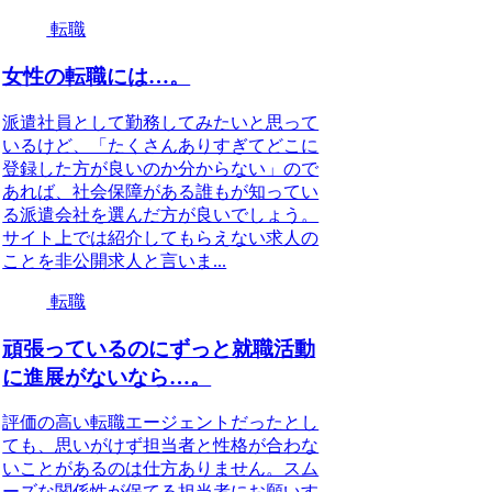
転職
女性の転職には…。
派遣社員として勤務してみたいと思って
いるけど、「たくさんありすぎてどこに
登録した方が良いのか分からない」ので
あれば、社会保障がある誰もが知ってい
る派遣会社を選んだ方が良いでしょう。
サイト上では紹介してもらえない求人の
ことを非公開求人と言いま...
転職
頑張っているのにずっと就職活動
に進展がないなら…。
評価の高い転職エージェントだったとし
ても、思いがけず担当者と性格が合わな
いことがあるのは仕方ありません。スム
ーズな関係性が保てる担当者にお願いす