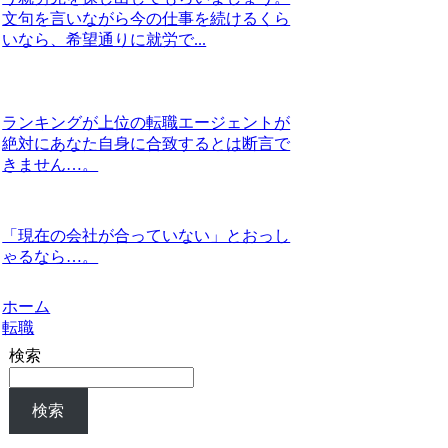
文句を言いながら今の仕事を続けるくら
いなら、希望通りに就労で...
ランキングが上位の転職エージェントが
絶対にあなた自身に合致するとは断言で
きません…。
「現在の会社が合っていない」とおっし
ゃるなら…。
ホーム
転職
検索
検索