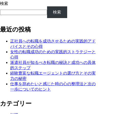
検索
検索
最近の投稿
正社員への転職を成功させるための実践的アド
バイスとその心得
女性の転職成功のための実践的ストラテジーと
心得
派遣社員が知るべき転職の秘訣と成功への具体
的ステップ
経験豊富な転職エージェントの選び方とその実
力の秘密
仕事を辞めたいと感じた時の心の整理法と次の
一歩についてのヒント
カテゴリー