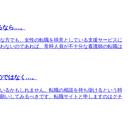
るなら…。
な方でも、女性の転職を得意としている支援サービスに
わないのであれば、常時人員が不十分な看護師の転職は
のではなく…。
いるかもしれません。転職の相談を持ち掛けるという時
願いしてみるべきです。転職サイトと申しますのはクチ