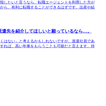
指したいと言うなら、転職エージェントを利用した方が
から、有利に転職することができるはずです。出産や結
派遣先を紹介してほしいと願っているなら…。
くはない」と考えるかもしれないですが、派遣社員であ
すれば、高い年俸をもらうことも可能だと言えます。待