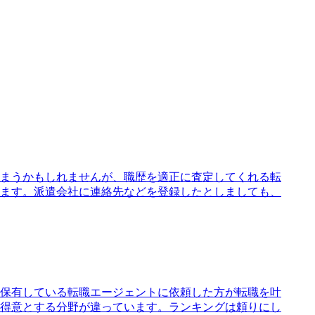
まうかもしれませんが、職歴を適正に査定してくれる転
ます。派遣会社に連絡先などを登録したとしましても、
保有している転職エージェントに依頼した方が転職を叶
得意とする分野が違っています。ランキングは頼りにし