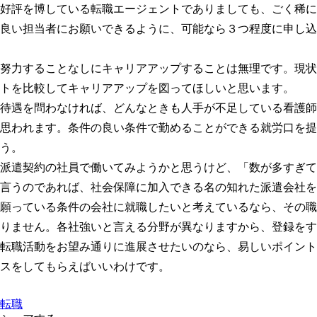
好評を博している転職エージェントでありましても、ごく稀に
良い担当者にお願いできるように、可能なら３つ程度に申し込
努力することなしにキャリアアップすることは無理です。現状
トを比較してキャリアアップを図ってほしいと思います。
待遇を問わなければ、どんなときも人手が不足している看護師
思われます。条件の良い条件で勤めることができる就労口を提
う。
派遣契約の社員で働いてみようかと思うけど、「数が多すぎて
言うのであれば、社会保障に加入できる名の知れた派遣会社を
願っている条件の会社に就職したいと考えているなら、その職
りません。各社強いと言える分野が異なりますから、登録をす
転職活動をお望み通りに進展させたいのなら、易しいポイント
スをしてもらえばいいわけです。
転職