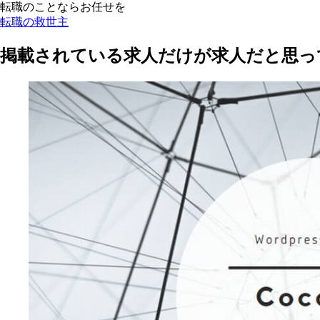
転職のことならお任せを
転職の救世主
掲載されている求人だけが求人だと思っ