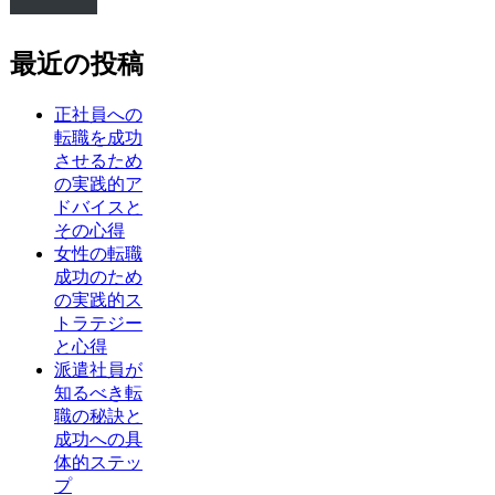
最近の投稿
正社員への
転職を成功
させるため
の実践的ア
ドバイスと
その心得
女性の転職
成功のため
の実践的ス
トラテジー
と心得
派遣社員が
知るべき転
職の秘訣と
成功への具
体的ステッ
プ