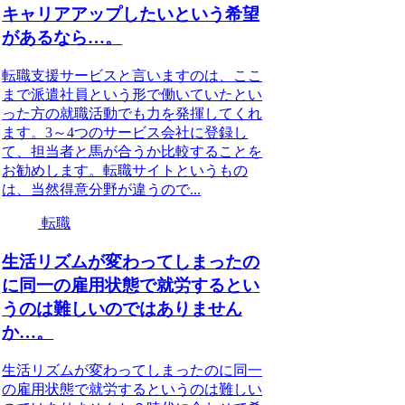
キャリアアップしたいという希望
があるなら…。
転職支援サービスと言いますのは、ここ
まで派遣社員という形で働いていたとい
った方の就職活動でも力を発揮してくれ
ます。3～4つのサービス会社に登録し
て、担当者と馬が合うか比較することを
お勧めします。転職サイトというもの
は、当然得意分野が違うので...
転職
生活リズムが変わってしまったの
に同一の雇用状態で就労するとい
うのは難しいのではありません
か…。
生活リズムが変わってしまったのに同一
の雇用状態で就労するというのは難しい