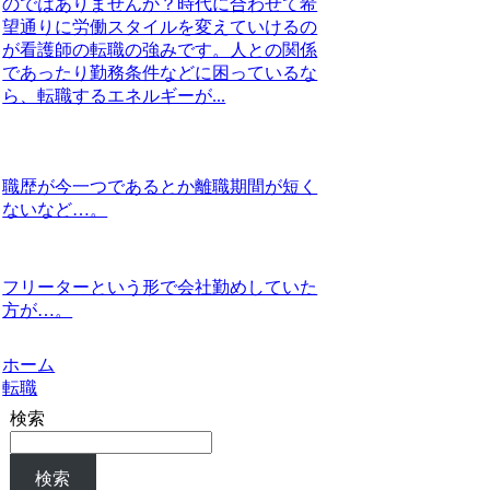
のではありませんか？時代に合わせて希
望通りに労働スタイルを変えていけるの
が看護師の転職の強みです。人との関係
であったり勤務条件などに困っているな
ら、転職するエネルギーが...
職歴が今一つであるとか離職期間が短く
ないなど…。
フリーターという形で会社勤めしていた
方が…。
ホーム
転職
検索
検索