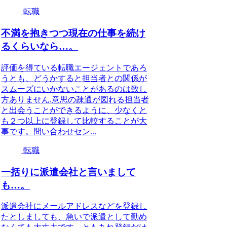
転職
不満を抱きつつ現在の仕事を続け
るくらいなら…。
評価を得ている転職エージェントであろ
うとも、どうかすると担当者との関係が
スムーズにいかないことがあるのは致し
方ありません.意思の疎通が図れる担当者
と出会うことができるように、少なくと
も２つ以上に登録して比較することが大
事です。問い合わせセン...
転職
一括りに派遣会社と言いまして
も…。
派遣会社にメールアドレスなどを登録し
たとしましても、急いで派遣として勤め