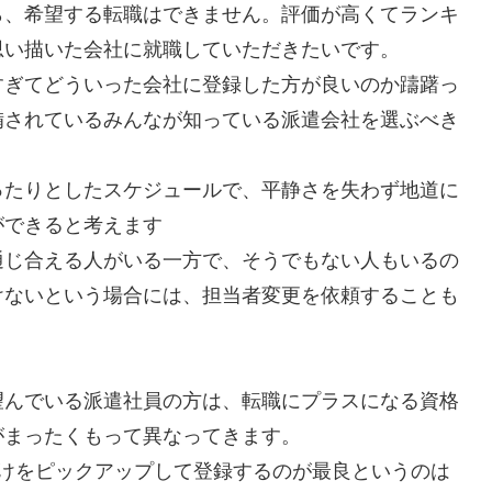
ら、希望する転職はできません。評価が高くてランキ
思い描いた会社に就職していただきたいです。
すぎてどういった会社に登録した方が良いのか躊躇っ
備されているみんなが知っている派遣会社を選ぶべき
ったりとしたスケジュールで、平静さを失わず地道に
ができると考えます
通じ合える人がいる一方で、そうでもない人もいるの
けないという場合には、担当者変更を依頼することも
望んでいる派遣社員の方は、転職にプラスになる資格
がまったくもって異なってきます。
だけをピックアップして登録するのが最良というのは