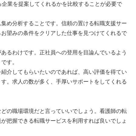
る企業を提案してくれるかを比較することが必要で
ん集め分析することです。信頼の置ける転職支援サー
らお望みの条件をクリアした仕事を見つけてくれるで
があるわけです。正社員への登用を目論んでいるよう
きです。
を紹介してもらいたいのであれば、高い評価を得てい
ます。求人の数が多く、手厚いサポートをしてくれる
などの職場環境だと言っていいでしょう。看護師の転
境が把握できる転職サービスを利用すれば良いでしょ