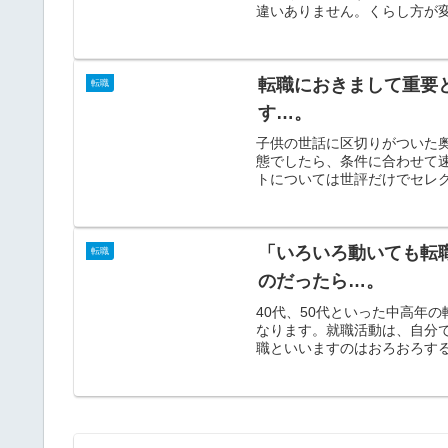
違いありません。くらし方が変
転職におきまして重要
転職
す…。
子供の世話に区切りがついた
態でしたら、条件に合わせて
トについては世評だけでセレク
「いろいろ動いても転
転職
のだったら…。
40代、50代といった中高年
なります。就職活動は、自分
職といいますのはおろおろする