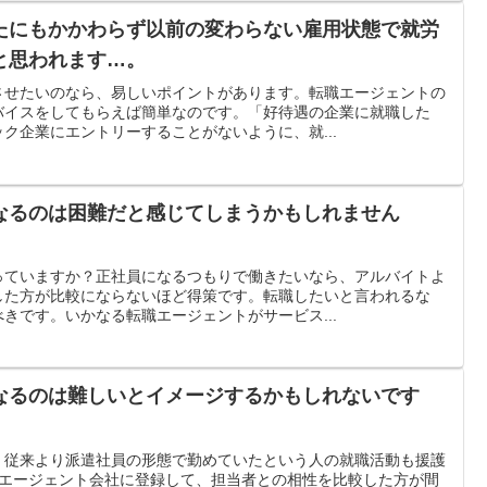
たにもかかわらず以前の変わらない雇用状態で就労
と思われます…。
させたいのなら、易しいポイントがあります。転職エージェントの
バイスをしてもらえば簡単なのです。「好待遇の企業に就職した
ク企業にエントリーすることがないように、就...
なるのは困難だと感じてしまうかもしれません
っていますか？正社員になるつもりで働きたいなら、アルバイトよ
した方が比較にならないほど得策です。転職したいと言われるな
きです。いかなる転職エージェントがサービス...
なるのは難しいとイメージするかもしれないです
、従来より派遣社員の形態で勤めていたという人の就職活動も援護
のエージェント会社に登録して、担当者との相性を比較した方が間