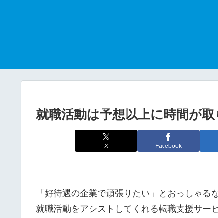
就職活動は予想以上に時間が取
X
Facebook
「好待遇の企業で頑張りたい」とおっしゃる
就職活動をアシストしてくれる転職支援サー