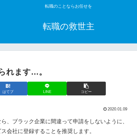
転職のことならお任せを
転職の救世主
られます…。
はてブ
LINE
コピー
2020.01.09
なら、ブラック企業に間違って申請をしないように、
ビス会社に登録することを推奨します。