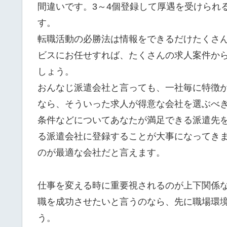
間違いです。3～4個登録して厚遇を受けられ
す。
転職活動の必勝法は情報をできるだけたくさ
ビスにお任せすれば、たくさんの求人案件か
しょう。
おんなじ派遣会社と言っても、一社毎に特徴
なら、そういった求人が得意な会社を選ぶべ
条件などについてあなたが満足できる派遣先
る派遣会社に登録することが大事になってき
のが最適な会社だと言えます。
仕事を変える時に重要視されるのが上下関係
職を成功させたいと言うのなら、先に職場環
う。