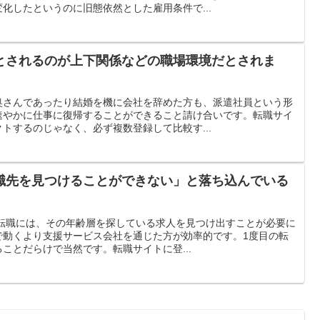
化したというのに旧態依然とした雇用条件で...
とされるのが上下関係などの職場環境だとされま
奥さんであったり結婚を機に会社を辞めた方も、派遣社員という形
速やかに仕事に復帰することができること請け合いです。転職サイ
トするのじゃなく、必ず複数登録して比較す...
職先を見つけることができない」と落ち込んでいる
の転職には、その年齢層を探している求人を見つけ出すことが必要に
で動くより支援サービス会社を通じた方が効率的です。1度目の転
ことだらけで当然です。転職サイトに登...