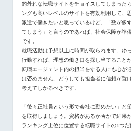
的外れな転職サイトをチョイスしてしまった
ングも高いレベルのサイトを有効利用して、
派遣で働きたいと思っているけど、「数が多
てしまう」と言うのであれば、社会保障が準
です。
就職活動は予想以上に時間が取られます。ゆ
行動すれば、理想の働き口を探し当てること
転職エージェント内の担当をする人にも心が
は否めません。どうしても担当者に信頼が置
考えてしかるべきです。
「後々正社員という形で会社に勤めたい」と
を取得しましょう。資格があるか否かで結果
ランキング上位に位置する転職サイトの1つ