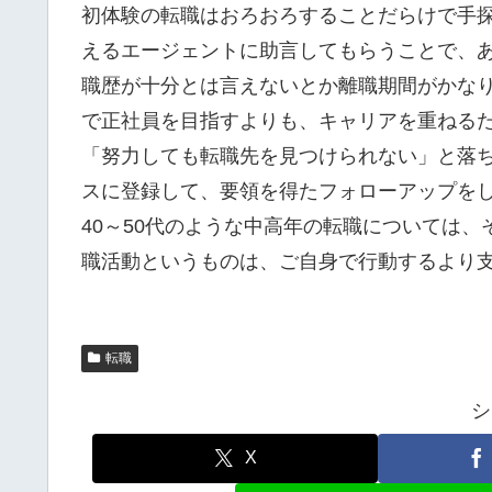
初体験の転職はおろおろすることだらけで手
えるエージェントに助言してもらうことで、
職歴が十分とは言えないとか離職期間がかな
で正社員を目指すよりも、キャリアを重ねる
「努力しても転職先を見つけられない」と落
スに登録して、要領を得たフォローアップを
40～50代のような中高年の転職については
職活動というものは、ご自身で行動するより
転職
シ
X