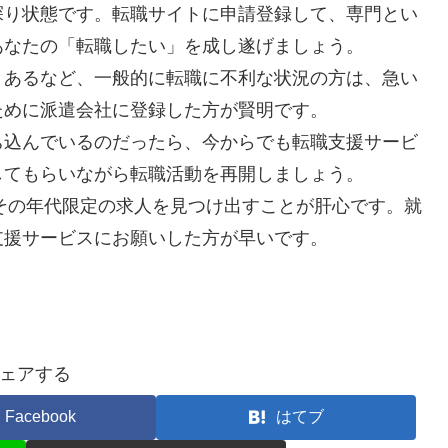
探り状態です。転職サイトに申請登録して、専門とい
あなたの「転職したい」を成し遂げましょう。
りあるなど、一般的に転職に不利な状況の方は、急い
ために派遣会社に登録した方が賢明です。
ち込んでいるのだったら、今からでも転職支援サービ
してもらいながら転職活動を再開しましょう。
、その年代限定の求人を見つけ出すことが肝心です。就
支援サービスにお願いした方が早いです。
ェアする
Facebook
はてブ