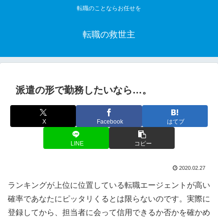
転職のことならお任せを
転職の救世主
派遣の形で勤務したいなら…。
X
Facebook
はてブ
LINE
コピー
2020.02.27
ランキングが上位に位置している転職エージェントが高い
確率であなたにピッタリくるとは限らないのです。実際に
登録してから、担当者に会って信用できるか否かを確かめ