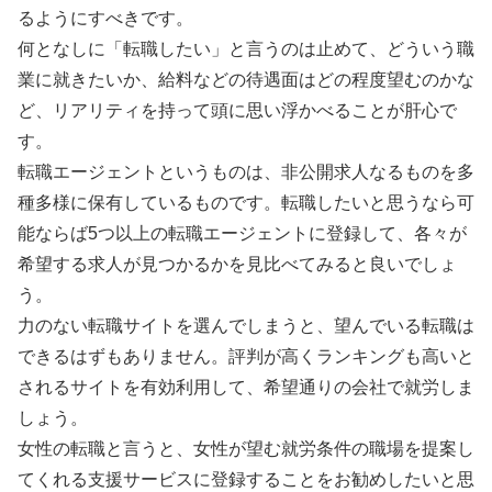
るようにすべきです。
何となしに「転職したい」と言うのは止めて、どういう職
業に就きたいか、給料などの待遇面はどの程度望むのかな
ど、リアリティを持って頭に思い浮かべることが肝心で
す。
転職エージェントというものは、非公開求人なるものを多
種多様に保有しているものです。転職したいと思うなら可
能ならば5つ以上の転職エージェントに登録して、各々が
希望する求人が見つかるかを見比べてみると良いでしょ
う。
力のない転職サイトを選んでしまうと、望んでいる転職は
できるはずもありません。評判が高くランキングも高いと
されるサイトを有効利用して、希望通りの会社で就労しま
しょう。
女性の転職と言うと、女性が望む就労条件の職場を提案し
てくれる支援サービスに登録することをお勧めしたいと思