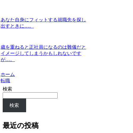
あなた自身にフィットする就職先を探し
出すときに…。
歳を重ねると正社員になるのは難儀だと
イメージしてしまうかもしれないです
が…。
ホーム
転職
検索
検索
最近の投稿