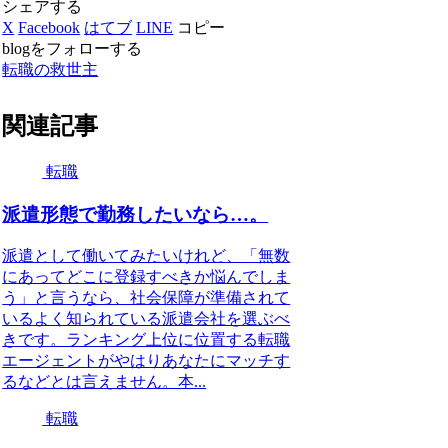
シェアする
X
Facebook
はてブ
LINE
コピー
blogをフォローする
転職の救世主
関連記事
転職
派遣形態で勤務したいなら…。
派遣として働いてみたいけれど、「無数
にあってどこに登録すべきか悩んでしま
う」と言うなら、社会保障が準備されて
いるよく知られている派遣会社を選ぶべ
きです。ランキング上位に位置する転職
エージェントがやはりあなたにマッチす
るなどとは言えません。本...
転職