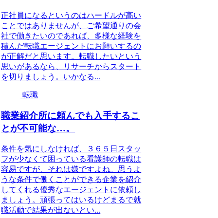
正社員になるというのはハードルが高い
ことではありませんが、ご希望通りの会
社で働きたいのであれば、多様な経験を
積んだ転職エージェントにお願いするの
が正解だと思います。転職したいという
思いがあるなら、リサーチからスタート
を切りましょう。いかなる...
転職
職業紹介所に頼んでも入手するこ
とが不可能な…。
条件を気にしなければ、３６５日スタッ
フが少なくて困っている看護師の転職は
容易ですが、それは嫌ですよね。思うよ
うな条件で働くことができる企業を紹介
してくれる優秀なエージェントに依頼し
ましょう。頑張ってはいるけどまるで就
職活動で結果が出ないとい...