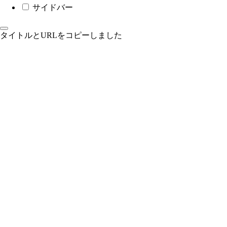
サイドバー
タイトルとURLをコピーしました