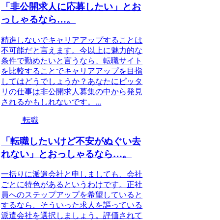
「非公開求人に応募したい」とお
っしゃるなら…。
精進しないでキャリアアップすることは
不可能だと言えます。今以上に魅力的な
条件で勤めたいと言うなら、転職サイト
を比較することでキャリアアップを目指
してはどうでしょうか？あなたにピッタ
リの仕事は非公開求人募集の中から発見
されるかもしれないです。...
転職
「転職したいけど不安がぬぐい去
れない」とおっしゃるなら…。
一括りに派遣会社と申しましても、会社
ごとに特色があるというわけです。正社
員へのステップアップを希望していると
するなら、そういった求人を謳っている
派遣会社を選択しましょう。評価されて