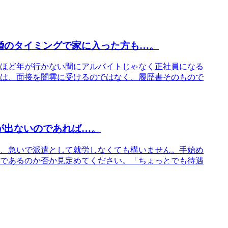
婚のタイミングで家に入った方も…。
ほど年が行かない間にアルバイトじゃなく正社員になる
は、面接を闇雲に受けるのではなく、履歴書そのもので
が出ないのであれば…。
、急いで派遣として就労しなくても構いません。手始め
であるのか否か見定めてください。「ちょっとでも待遇