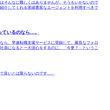
はそんなに難しくはありませんが、そうもいかないので
紹介してくれる実績豊富なエージェントを利用すべきで
っているのなら…。
なら、早速転職支援サービスに登録して、最良なフォロ
社員になると一大決心をするのに、「今更？」というこ
て良いとは限らないのです…。