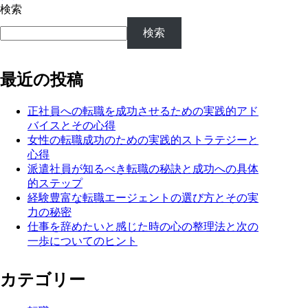
検索
検索
最近の投稿
正社員への転職を成功させるための実践的アド
バイスとその心得
女性の転職成功のための実践的ストラテジーと
心得
派遣社員が知るべき転職の秘訣と成功への具体
的ステップ
経験豊富な転職エージェントの選び方とその実
力の秘密
仕事を辞めたいと感じた時の心の整理法と次の
一歩についてのヒント
カテゴリー