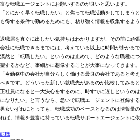
富な転職エージェントにお願いするのが良いと思います。
「とにかく早く転職したい」と焦って転職活動をしてしまうと
も得する条件で勤めるためにも、粘り強く情報を収集するよう
退職届を直ぐに出したい気持ちはわかりますが、その前に頑張
会社に転職できるまでには、考えている以上に時間が掛かるで
漠然と「転職したい」というのは止めて、どのような職種につ
望するかなど、事細かに想像することが大事になってきます。
「今勤務中の会社が自分らしく働ける最良の会社であると考え
べきです。どういった新しい就職先があるのか比較してみると
正社員になると一大決心をするのに、時すでに遅しというのは
になりたい」と言うなら、急いで転職エージェントに登録する
男女いずれにとっても、転職成功のベースとなるのは情報量の
れば、情報を豊富に持っている転職サポートエージェントに依
転職