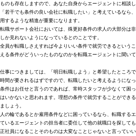
ものも存在しますので、あなた自身からエージェントに相談し
「若干でも条件の良い会社に転職したい」と考えているなら、
用するような精進が重要になります。
転職サポート会社においては、殊更好条件の求人の大部分は非
しか見れないようになっているとのことです。
全員が転職しさえすれば今よりいい条件で就労できるというこ
える条件がどういったものなのかを転職エージェントに聞いて
仕事につきましては、「明日転職しよう」と希望したところで
時間が要されるはずですので、転職したいと考えるようになっ
条件はお任せと言うのであれば、常時スタッフが少なくて困っ
はいかないと思われます。理想の条件で就労することができる
ましょう。
人の輪であるとか雇用条件などに困っているなら、転職するエ
ているエージェントの担当者に委任して他の就職口を探しても
正社員になることそのものは大変なことじゃないと言っていい