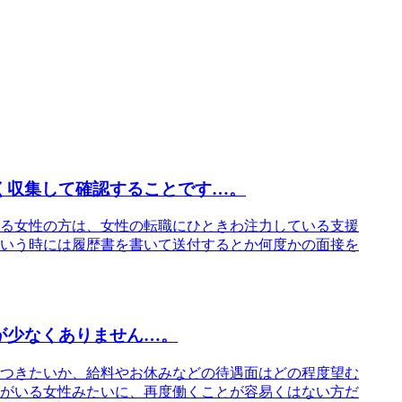
く収集して確認することです…。
る女性の方は、女性の転職にひときわ注力している支援
いう時には履歴書を書いて送付するとか何度かの面接を
が少なくありません…。
つきたいか、給料やお休みなどの待遇面はどの程度望む
がいる女性みたいに、再度働くことが容易くはない方だ