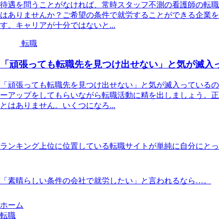
待遇を問うことがなければ、常時スタッフ不測の看護師の転職
はありませんか？ご希望の条件で就労することができる企業を
す。キャリアが十分ではないと...
転職
「頑張っても転職先を見つけ出せない」と気が滅入
「頑張っても転職先を見つけ出せない」と気が滅入っているの
ーアップをしてもらいながら転職活動に精を出しましょう。正
とはありません。いくつになろ...
ランキング上位に位置している転職サイトが単純に自分にとっ
「素晴らしい条件の会社で就労したい」と言われるなら…。
ホーム
転職