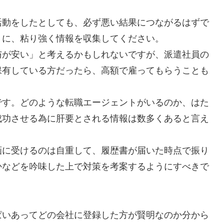
活動をしたとしても、必ず悪い結果につながるはずで
うに、粘り強く情報を収集してください。
与が安い」と考えるかもしれないですが、派遣社員の
保有している方だったら、高額で雇ってもらうことも
です。どのような転職エージェントがいるのか、はた
成功させる為に肝要とされる情報は数多くあると言え
画に受けるのは自重して、履歴書が届いた時点で振り
かなどを吟味した上で対策を考案するようにすべきで
ぱいあってどの会社に登録した方が賢明なのか分から