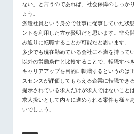
ない」と言うのであれば、社会保障のしっか
ょう。
派遣社員という身分で仕事に従事していた状
ントを利用した方が賢明だと思います。非公
み通りに転職することが可能だと思います。
多少でも現在勤めている会社に不満を持って
以外の労働条件と比較することで、転職すべ
キャリアアップを目的に転職するというのは
スセンスが評価してもらえる企業に転職でき
提示されている求人だけが求人ではないこと
求人扱いとして内々に進められる案件も様々
いでしょう。