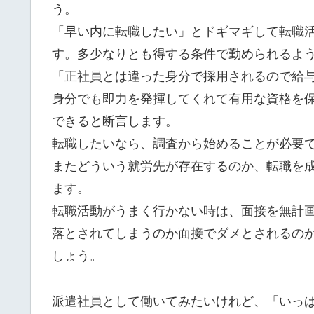
う。
「早い内に転職したい」とドギマギして転職
す。多少なりとも得する条件で勤められるよ
「正社員とは違った身分で採用されるので給
身分でも即力を発揮してくれて有用な資格を
できると断言します。
転職したいなら、調査から始めることが必要
またどういう就労先が存在するのか、転職を
ます。
転職活動がうまく行かない時は、面接を無計
落とされてしまうのか面接でダメとされるの
しょう。
派遣社員として働いてみたいけれど、「いっ