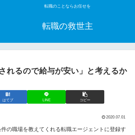
転職のことならお任せを
転職の救世主
されるので給与が安い」と考えるか
はてブ
LINE
コピー
2020.07.01
条件の職場を教えてくれる転職エージェントに登録す