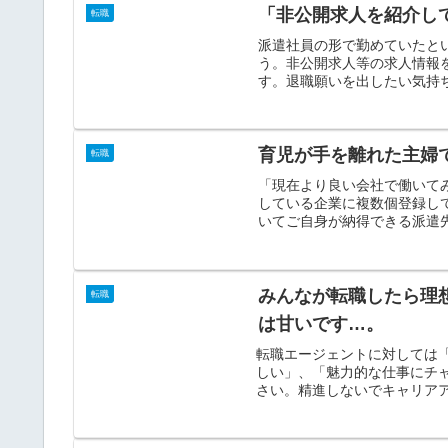
「非公開求人を紹介し
転職
派遣社員の形で勤めていたと
う。非公開求人等の求人情報
す。退職願いを出したい気持ち
育児が手を離れた主婦
転職
「現在より良い会社で働いて
している企業に複数個登録し
いてご自身が納得できる派遣先
みんなが転職したら理
転職
は甘いです…。
転職エージェントに対しては
しい」、「魅力的な仕事にチ
さい。精進しないでキャリアア