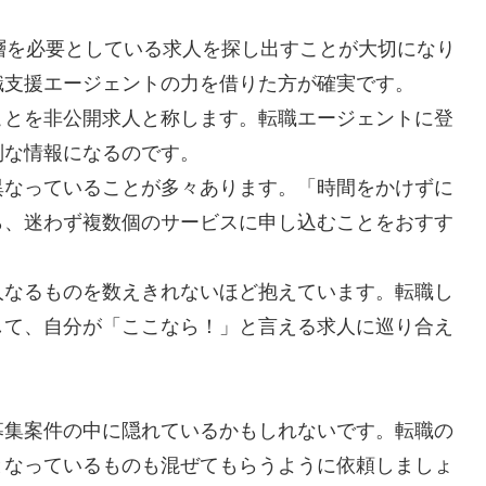
層を必要としている求人を探し出すことが大切になり
職支援エージェントの力を借りた方が確実です。
ことを非公開求人と称します。転職エージェントに登
別な情報になるのです。
異なっていることが多々あります。「時間をかけずに
ら、迷わず複数個のサービスに申し込むことをおすす
人なるものを数えきれないほど抱えています。転職し
して、自分が「ここなら！」と言える求人に巡り合え
募集案件の中に隠れているかもしれないです。転職の
となっているものも混ぜてもらうように依頼しましょ