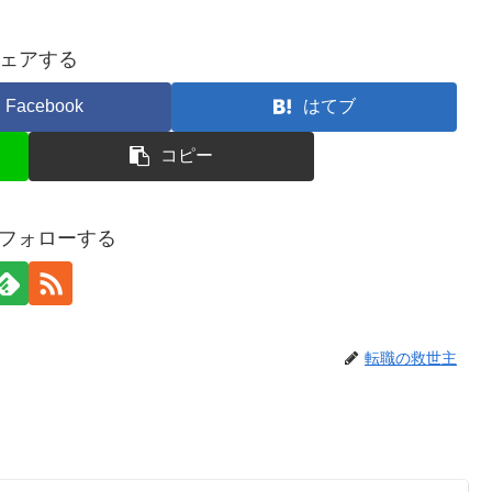
ェアする
Facebook
はてブ
コピー
gをフォローする
転職の救世主