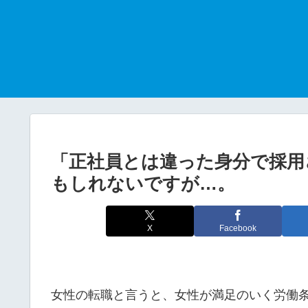
「正社員とは違った身分で採用
もしれないですが…。
X
Facebook
女性の転職と言うと、女性が満足のいく労働