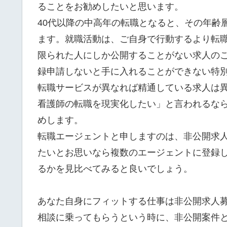
ることをお勧めしたいと思います。
40代以降の中高年の転職となると、その年齢
ます。就職活動は、ご自身で行動するより転
限られた人にしか公開することがない求人の
録申請しないと手に入れることができない特
転職サービスが異なれば精通している求人は
看護師の転職を現実化したい」と言われるな
めします。
転職エージェントと申しますのは、非公開求
たいとお思いなら複数のエージェントに登録
るかを見比べてみると良いでしょう。
あなた自身にフィットする仕事は非公開求人
相談に乗ってもらうという時に、非公開案件