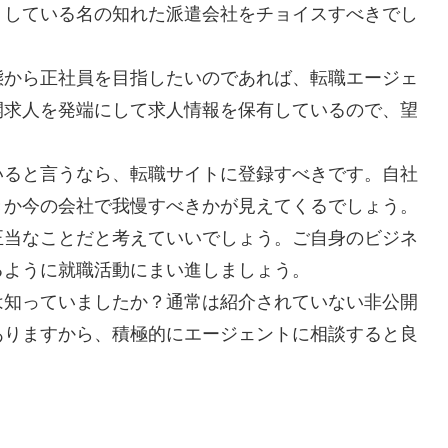
りしている名の知れた派遣会社をチョイスすべきでし
態から正社員を目指したいのであれば、転職エージェ
開求人を発端にして求人情報を保有しているので、望
いると言うなら、転職サイトに登録すべきです。自社
きか今の会社で我慢すべきかが見えてくるでしょう。
正当なことだと考えていいでしょう。ご自身のビジネ
るように就職活動にまい進しましょう。
は知っていましたか？通常は紹介されていない非公開
ありますから、積極的にエージェントに相談すると良