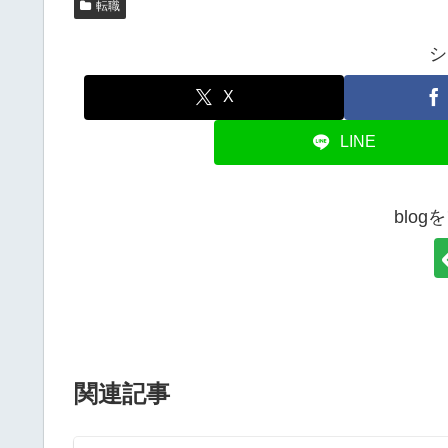
転職
シ
X
LINE
blo
関連記事