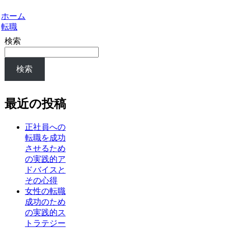
ホーム
転職
検索
検索
最近の投稿
正社員への
転職を成功
させるため
の実践的ア
ドバイスと
その心得
女性の転職
成功のため
の実践的ス
トラテジー