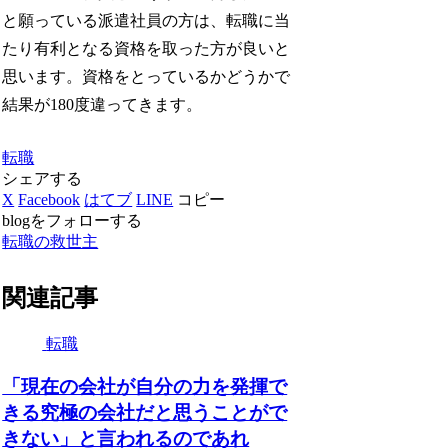
と願っている派遣社員の方は、転職に当
たり有利となる資格を取った方が良いと
思います。資格をとっているかどうかで
結果が180度違ってきます。
転職
シェアする
X
Facebook
はてブ
LINE
コピー
blogをフォローする
転職の救世主
関連記事
転職
「現在の会社が自分の力を発揮で
きる究極の会社だと思うことがで
きない」と言われるのであれ