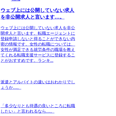
ウェブ上には公開していない求人
を非公開求人と言います…。
ウェブ上には公開していない求人を非公
開求人と言います。転職エージェントに
登録申請しないと得ることができない内
密の情報です。女性の転職については、
女性が満足できる就労条件の職場を教え
てくれる転職支援サービスに登録するこ
とがおすすめです。ランキ...
派遣とアルバイトの違いはおわかりでし
ょうか…。
「多少なりとも待遇の良いところに転職
したい」と言われるなら…。