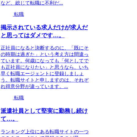
など、総じて転職に不利だ...
転職
掲示されている求人だけが求人だ
と思ってはダメです…。
正社員になると決断するのに、「既にそ
の時期は過ぎた」という考え方は間違っ
ています。何歳になっても「何としてで
も正社員になりたい」と思うなら、いち
早く転職エージェントに登録しましょ
う。転職サイトと申しますのは、それぞ
れ得意分野が違っています。...
転職
派遣社員として堅実に勤務し続け
て…。
ランキング上位にある転職サイトの一つ