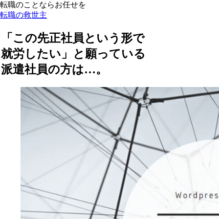
転職のことならお任せを
転職の救世主
「この先正社員という形で
就労したい」と願っている
派遣社員の方は…。