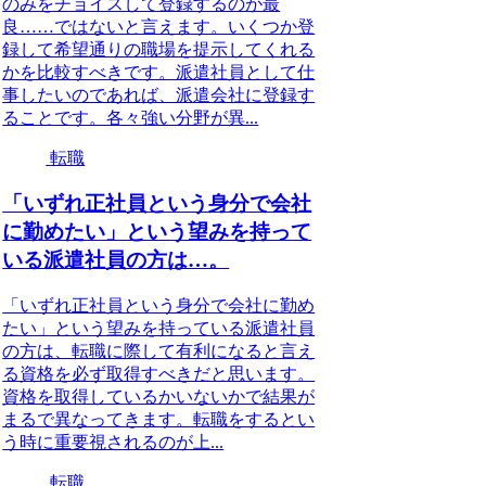
のみをチョイスして登録するのが最
良……ではないと言えます。いくつか登
録して希望通りの職場を提示してくれる
かを比較すべきです。派遣社員として仕
事したいのであれば、派遣会社に登録す
ることです。各々強い分野が異...
転職
「いずれ正社員という身分で会社
に勤めたい」という望みを持って
いる派遣社員の方は…。
「いずれ正社員という身分で会社に勤め
たい」という望みを持っている派遣社員
の方は、転職に際して有利になると言え
る資格を必ず取得すべきだと思います。
資格を取得しているかいないかで結果が
まるで異なってきます。転職をするとい
う時に重要視されるのが上...
転職