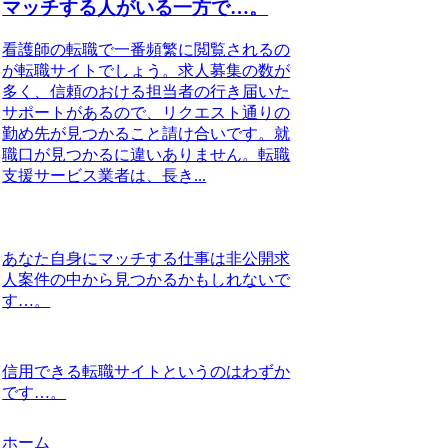
マッチする人がいる一方で…。
看護師の転職で一番頻繁に閲覧されるの
が転職サイトでしょう。求人募集の数が
多く、信頼のおける担当者の行き届いた
サポートがあるので、リクエスト通りの
勤め先が見つかること請け合いです。就
職口が見つかるに違いありません。転職
支援サービス業者は、長き...
あなた自身にマッチする仕事は非公開求
人案件の中から見つかるかもしれないで
す…。
信用できる転職サイトというのはわずか
です…。
ホーム