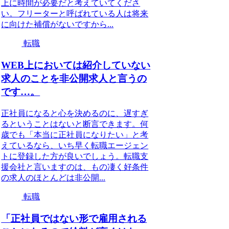
上に時間が必要だと考えていてくださ
い。フリーターと呼ばれている人は将来
に向けた補償がないですから...
転職
WEB上においては紹介していない
求人のことを非公開求人と言うの
です…。
正社員になると心を決めるのに、遅すぎ
るということはないと断言できます。何
歳でも「本当に正社員になりたい」と考
えているなら、いち早く転職エージェン
トに登録した方が良いでしょう。転職支
援会社と言いますのは、もの凄く好条件
の求人のほとんどは非公開...
転職
「正社員ではない形で雇用される