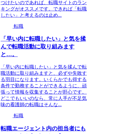
つけたいのであれば、転職サイトのラン
キングがオススメです。できれば「転職
したい」と考えるのは止め...
転職
「早い内に転職したい」と気を揉
んで転職活動に取り組みます
と…。
「早い内に転職したい」と気を揉んで転
職活動に取り組みますと、必ずや失敗す
る羽目になります。いくらかでも得する
条件で勤務することができるように、頑
張って情報を収集することが肝心です。
どこでもいいのなら、常に人手が不足気
味の看護師の転職はそんな...
転職
転職エージェント内の担当者にも