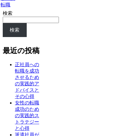
転職
検索
検索
最近の投稿
正社員への
転職を成功
させるため
の実践的ア
ドバイスと
その心得
女性の転職
成功のため
の実践的ス
トラテジー
と心得
派遣社員が