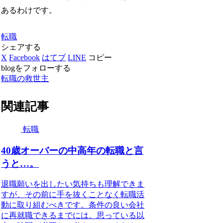
あるわけです。
転職
シェアする
X
Facebook
はてブ
LINE
コピー
blogをフォローする
転職の救世主
関連記事
転職
40歳オーバーの中高年の転職と言
うと…。
退職願いを出したい気持ちも理解できま
すが、その前に手を抜くことなく転職活
動に取り組むべきです。条件の良い会社
に再就職できるまでには。思っている以