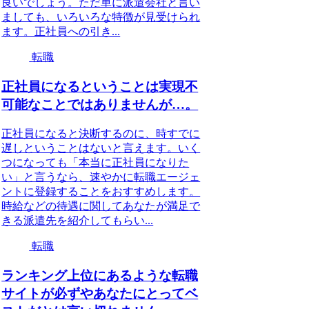
良いでしょう。ただ単に派遣会社と言い
ましても、いろいろな特徴が見受けられ
ます。正社員への引き...
転職
正社員になるということは実現不
可能なことではありませんが…。
正社員になると決断するのに、時すでに
遅しということはないと言えます。いく
つになっても「本当に正社員になりた
い」と言うなら、速やかに転職エージェ
ントに登録することをおすすめします。
時給などの待遇に関してあなたが満足で
きる派遣先を紹介してもらい...
転職
ランキング上位にあるような転職
サイトが必ずやあなたにとってベ