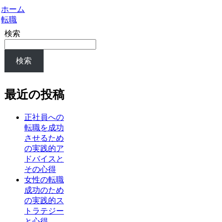
ホーム
転職
検索
検索
最近の投稿
正社員への
転職を成功
させるため
の実践的ア
ドバイスと
その心得
女性の転職
成功のため
の実践的ス
トラテジー
と心得