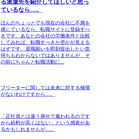
る派遣先を紹介してほしいと思っ
ているなら…。
ほんのちょっとでも現在の会社に不満を
感じているなら、転職サイトに登録すべ
きです。あなたの会社の労働条件と比較
してみれば、転職すべきか否かが見える
はずです。退職願いを即刻提出したい気
持ちもわからないではありませんが、そ
の前にちゃんと転職活動に...
フリーターに関しては未来に対する補償
がないわけですから…。
「正社員とは違う身分で雇われるのです
から給料が高くはない」という感覚があ
るかもしれませんが…。