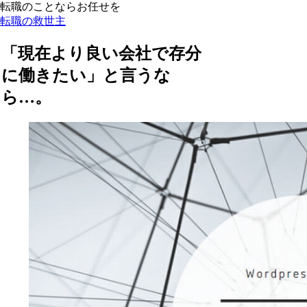
転職のことならお任せを
転職の救世主
「現在より良い会社で存分
に働きたい」と言うな
ら…。