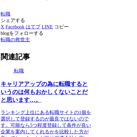
転職
シェアする
X
Facebook
はてブ
LINE
コピー
blogをフォローする
転職の救世主
関連記事
転職
キャリアアップの為に転職すると
いうのは何もおかしくないことだ
と思います…。
ランキング上位にある転職サイトの1個を
選択して登録するのが最良ではないので
す。可能なら5つ程度登録して条件が良い
企業を案内してくれるかを比較した方が