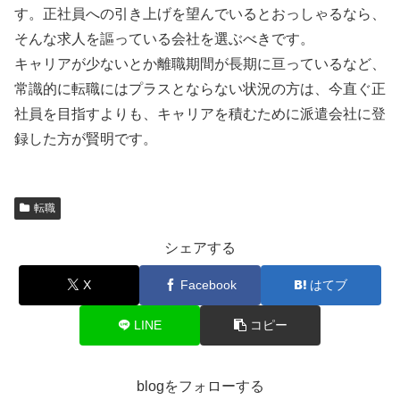
す。正社員への引き上げを望んでいるとおっしゃるなら、
そんな求人を謳っている会社を選ぶべきです。
キャリアが少ないとか離職期間が長期に亘っているなど、
常識的に転職にはプラスとならない状況の方は、今直ぐ正
社員を目指すよりも、キャリアを積むために派遣会社に登
録した方が賢明です。
転職
シェアする
X
Facebook
はてブ
LINE
コピー
blogをフォローする