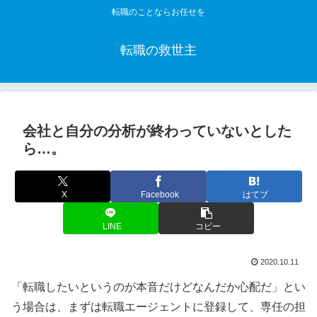
転職のことならお任せを
転職の救世主
会社と自分の分析が終わっていないとした
ら…。
X
Facebook
はてブ
LINE
コピー
2020.10.11
「転職したいというのが本音だけどなんだか心配だ」とい
う場合は、まずは転職エージェントに登録して、専任の担