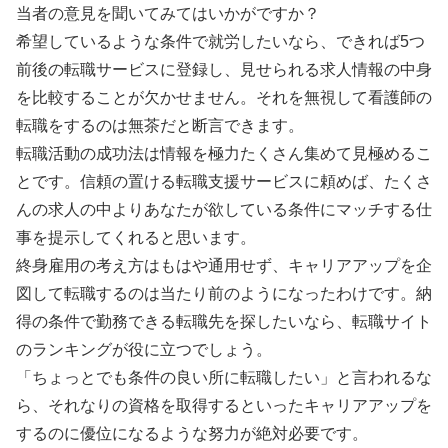
当者の意見を聞いてみてはいかがですか？
希望しているような条件で就労したいなら、できれば5つ
前後の転職サービスに登録し、見せられる求人情報の中身
を比較することが欠かせません。それを無視して看護師の
転職をするのは無茶だと断言できます。
転職活動の成功法は情報を極力たくさん集めて見極めるこ
とです。信頼の置ける転職支援サービスに頼めば、たくさ
んの求人の中よりあなたが欲している条件にマッチする仕
事を提示してくれると思います。
終身雇用の考え方はもはや通用せず、キャリアアップを企
図して転職するのは当たり前のようになったわけです。納
得の条件で勤務できる転職先を探したいなら、転職サイト
のランキングが役に立つでしょう。
「ちょっとでも条件の良い所に転職したい」と言われるな
ら、それなりの資格を取得するといったキャリアアップを
するのに優位になるような努力が絶対必要です。