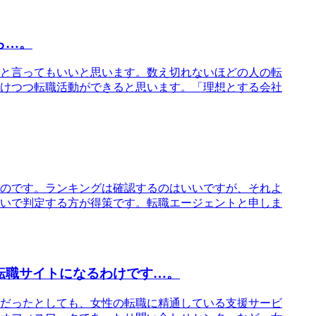
ら…。
と言ってもいいと思います。数え切れないほどの人の転
けつつ転職活動ができると思います。「理想とする会社
のです。ランキングは確認するのはいいですが、それよ
いで判定する方が得策です。転職エージェントと申しま
転職サイトになるわけです…。
だったとしても、女性の転職に精通している支援サービ