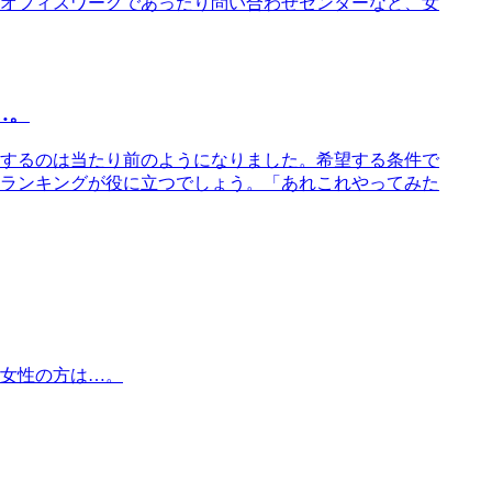
オフィスワークであったり問い合わせセンターなど、女
…。
するのは当たり前のようになりました。希望する条件で
ランキングが役に立つでしょう。「あれこれやってみた
女性の方は…。