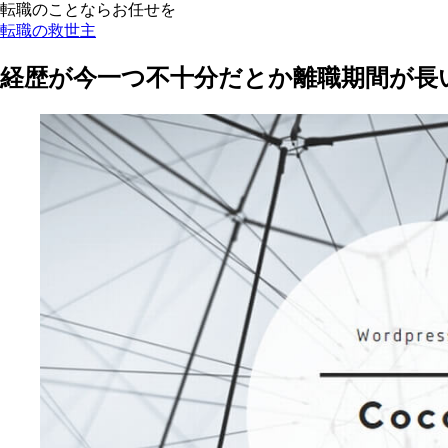
転職のことならお任せを
転職の救世主
経歴が今一つ不十分だとか離職期間が長