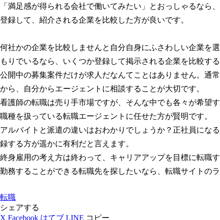
「満足感が得られる会社で働いてみたい」とおっしゃるなら、
登録して、紹介される企業を比較した方が良いです。
何社かの企業を比較しませんと自分自身にふさわしい企業を選
もりでいるなら、いくつか登録して掲示される企業を比較する
公開中の募集案件だけが求人だなんてことはありません。通常
から、自分からエージェントに相談することが大切です。
看護師の転職は売り手市場ですが、そんな中でも各々が希望す
職種を扱っている転職エージェントに任せた方が賢明です。
アルバイトと派遣の違いはおわかりでしょうか？正社員になる
録する方が遥かに有利だと言えます。
終身雇用の考え方は終わって、キャリアアップを目標に転職す
勤務することができる転職先を探したいなら、転職サイトのラ
転職
シェアする
X
Facebook
はてブ
LINE
コピー