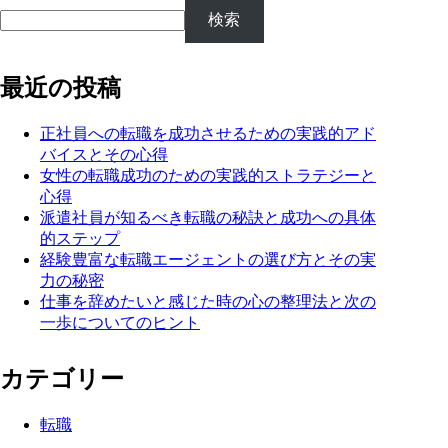
検索
最近の投稿
正社員への転職を成功させるための実践的アド
バイスとその心得
女性の転職成功のための実践的ストラテジーと
心得
派遣社員が知るべき転職の秘訣と成功への具体
的ステップ
経験豊富な転職エージェントの選び方とその実
力の秘密
仕事を辞めたいと感じた時の心の整理法と次の
一歩についてのヒント
カテゴリー
転職