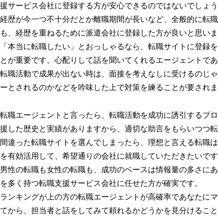
援サービス会社に登録する方が安心できるのではないでしょう
経歴が今一つ不十分だとか離職期間が長いなど、全般的に転職
も、経歴を重ねるために派遣会社に登録した方が良いと思いま
「本当に転職したい」とおっしゃるなら、転職サイトに登録を
とが重要です。心配りして話を聞いてくれるエージェントであ
転職活動で成果が出ない時は、面接を考えなしに受けるのじゃ
ーとされるのかなどを吟味した上で対策を練ることが要されま
転職エージェントと言ったら、転職活動を成功に誘引するプロ
援した歴史と実績がありますから、適切な助言をもらいつつ転
間違った転職サイトを選んでしまったら、理想と言える転職は
を有効活用して、希望通りの会社に就職していただきたいです
男性の転職も女性の転職も、成功のベースは情報量の多さにあ
を多く持つ転職支援サービス会社に任せた方が確実です。
ランキングが上の方の転職エージェントが高確率であなたにマ
てから、担当者と話をしてみて頼れるかどうかを見分けること