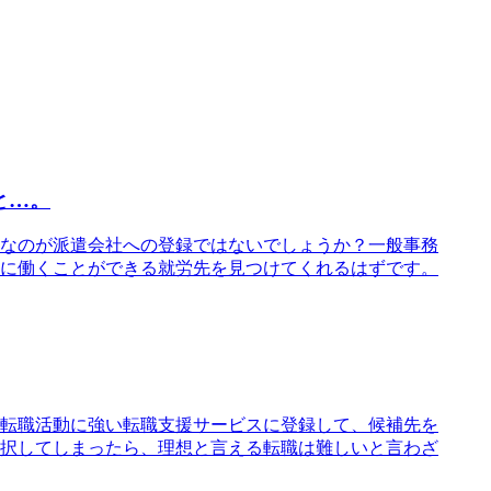
と…。
なのが派遣会社への登録ではないでしょうか？一般事務
に働くことができる就労先を見つけてくれるはずです。
転職活動に強い転職支援サービスに登録して、候補先を
択してしまったら、理想と言える転職は難しいと言わざ