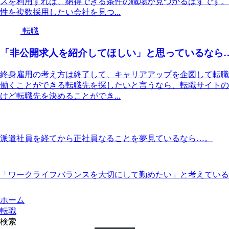
スを利用すれば、納得できる条件の職場が見つかるはずです。
性を複数採用したい会社を見つ...
転職
「非公開求人を紹介してほしい」と思っているなら
終身雇用の考え方は終了して、キャリアアップを企図して転職
働くことができる転職先を探したいと言うなら、転職サイトの
けど転職先を決めることができ...
派遣社員を経てから正社員なることを夢見ているなら…。
「ワークライフバランスを大切にして勤めたい」と考えている
ホーム
転職
検索