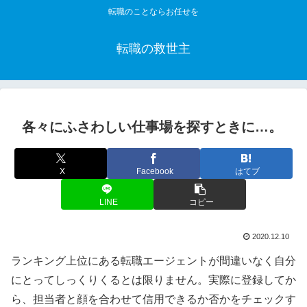
転職のことならお任せを
転職の救世主
各々にふさわしい仕事場を探すときに…。
X
Facebook
はてブ
LINE
コピー
2020.12.10
ランキング上位にある転職エージェントが間違いなく自分
にとってしっくりくるとは限りません。実際に登録してか
ら、担当者と顔を合わせて信用できるか否かをチェックす