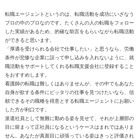
転職エージェントというのは、転職活動を成功にいざなう
プロの中のプロなのです。たくさんの人の転職をフォロー
した実績があるため、的確な助言をもらいながら転職活動
ができると思います。
「厚遇を受けられる会社で仕事したい」と思うなら、労働
条件が悲惨な企業に誤って申し込みを入れないように、就
職活動をサポートしてくれる転職支援会社に登録すること
をおすすめします。
看護師の転職は難しくはありませんが、その中でもあなた
自身が欲する条件にピッタリの仕事を見つけたいなら、信
頼できるその職種を得意とする転職エージェントにお願い
した方が利口です。
派遣社員として無難に勤める姿を見せて、それが上層部の
目に留まって正社員になるというケースはまれではありま
せん。あなたが真面目に頑張っている姿はきっと評価され