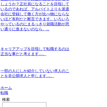
しょうか？正社員になることを目指して
いるのであれば、アルバイトよりも派遣
会社に登録して働く方が比べ物にならな
いほど有利だと断言できます。いろいろ
やっているのにまるっきり就職活動が思
い通りに進まないのなら、...
キャリアアップを目指して転職するのは
正当な事だと考えます…。
一部の人にしか紹介していない求人のこ
とを非公開求人と申します…。
ホーム
転職
検索