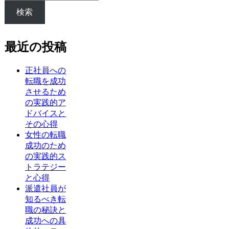
検索
最近の投稿
正社員への
転職を成功
させるため
の実践的ア
ドバイスと
その心得
女性の転職
成功のため
の実践的ス
トラテジー
と心得
派遣社員が
知るべき転
職の秘訣と
成功への具