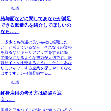
転職
給与面などに関してあなたが満足
できる派遣先を紹介してほしいの
なら…。
「多少でも待遇の良い会社に転職した
い」と考えているなら、それなりの資格
を取るなどキャリアアップをするに際し
て優位になるような努力が大切です。転
職サイトを比較するようにしたら、あな
たにフィットする企業を探しやすくなる
はずです。3～4個登録する...
転職
終身雇用の考え方は終焉を迎
え…。
派遣とアルバイトの違いは知っているで