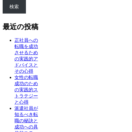
検索
最近の投稿
正社員への
転職を成功
させるため
の実践的ア
ドバイスと
その心得
女性の転職
成功のため
の実践的ス
トラテジー
と心得
派遣社員が
知るべき転
職の秘訣と
成功への具