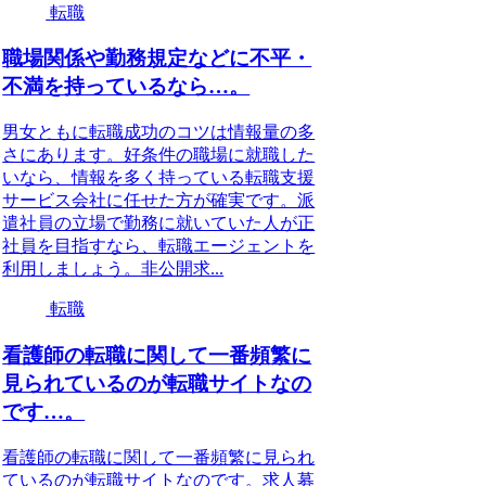
転職
職場関係や勤務規定などに不平・
不満を持っているなら…。
男女ともに転職成功のコツは情報量の多
さにあります。好条件の職場に就職した
いなら、情報を多く持っている転職支援
サービス会社に任せた方が確実です。派
遣社員の立場で勤務に就いていた人が正
社員を目指すなら、転職エージェントを
利用しましょう。非公開求...
転職
看護師の転職に関して一番頻繁に
見られているのが転職サイトなの
です…。
看護師の転職に関して一番頻繁に見られ
ているのが転職サイトなのです。求人募