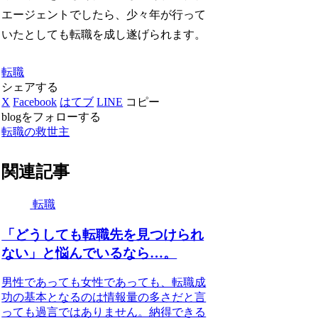
エージェントでしたら、少々年が行って
いたとしても転職を成し遂げられます。
転職
シェアする
X
Facebook
はてブ
LINE
コピー
blogをフォローする
転職の救世主
関連記事
転職
「どうしても転職先を見つけられ
ない」と悩んでいるなら…。
男性であっても女性であっても、転職成
功の基本となるのは情報量の多さだと言
っても過言ではありません。納得できる