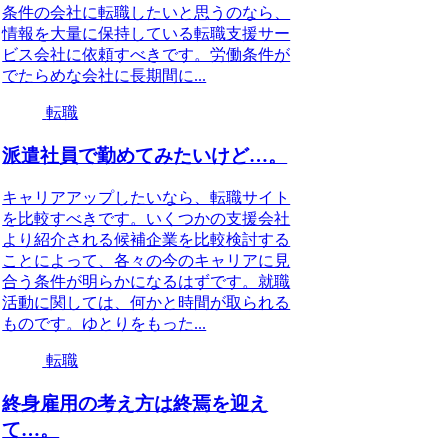
条件の会社に転職したいと思うのなら、
情報を大量に保持している転職支援サー
ビス会社に依頼すべきです。労働条件が
でたらめな会社に長期間に...
転職
派遣社員で勤めてみたいけど…。
キャリアアップしたいなら、転職サイト
を比較すべきです。いくつかの支援会社
より紹介される候補企業を比較検討する
ことによって、各々の今のキャリアに見
合う条件が明らかになるはずです。就職
活動に関しては、何かと時間が取られる
ものです。ゆとりをもった...
転職
終身雇用の考え方は終焉を迎え
て…。