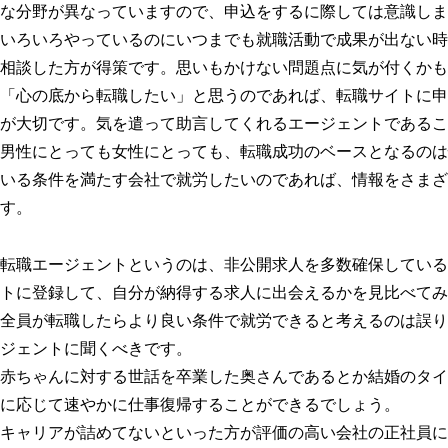
な分野が異なっていますので、申込をするに際しては意識しま
いろいろやっているのにいつまでも就職活動で成果が出ない時
相談した方が得策です。思いもかけない問題点に気が付くかも
「心の底から転職したい」と思うのであれば、転職サイトに申
が大切です。気を遣って助言してくれるエージェントであるこ
男性にとっても女性にとっても、転職成功のベースとなるのは
いる条件を満たす会社で就労したいのであれば、情報をさまざ
す。
転職エージェントというのは、非公開求人を多数確保している
トに登録して、自分が納得する求人に出会えるかを見比べてみ
全員が転職したらより良い条件で就労できると考えるのは誤り
ジェントに聞くべきです。
赤ちゃんに対する世話を卒業した奥さんであるとか結婚のタイ
に応じて速やかに仕事復帰することができるでしょう。
キャリアが詰めてないといった方が評価の高い会社の正社員に