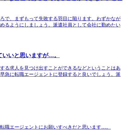
ろで、まずもって失敗する羽目に陥ります。わずかなが
めるようにしましょう。派遣社員として会社に勤めたい
ていいと思いますが…。
する求人を見つけ出すことができるなどということはあ
早急に転職エージェントに登録すると良いでしょう。派
転職エージェントにお願いすべきだと思います…。