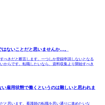
ではないことだと思いませんか…。
すべきだと断言します。一つしか登録申請しないとなる
いからです。転職したいなら、資料収集より開始すべき
ない雇用状態で働くというのは難しいと思われま
だと思います。看護師の転職を思い通りに進めたいな