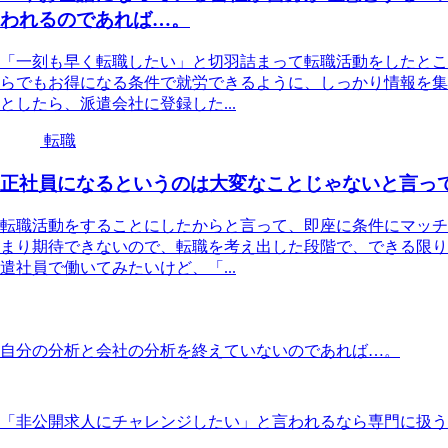
われるのであれば…。
「一刻も早く転職したい」と切羽詰まって転職活動をしたとこ
らでもお得になる条件で就労できるように、しっかり情報を集
としたら、派遣会社に登録した...
転職
正社員になるというのは大変なことじゃないと言っ
転職活動をすることにしたからと言って、即座に条件にマッチ
まり期待できないので、転職を考え出した段階で、できる限り
遣社員で働いてみたいけど、「...
自分の分析と会社の分析を終えていないのであれば…。
「非公開求人にチャレンジしたい」と言われるなら専門に扱う