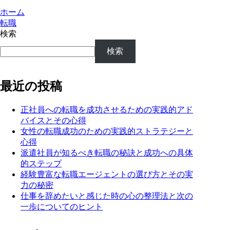
ホーム
転職
検索
検索
最近の投稿
正社員への転職を成功させるための実践的アド
バイスとその心得
女性の転職成功のための実践的ストラテジーと
心得
派遣社員が知るべき転職の秘訣と成功への具体
的ステップ
経験豊富な転職エージェントの選び方とその実
力の秘密
仕事を辞めたいと感じた時の心の整理法と次の
一歩についてのヒント