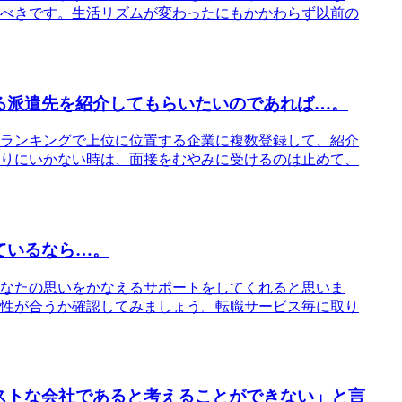
べきです。生活リズムが変わったにもかかわらず以前の
る派遣先を紹介してもらいたいのであれば…。
ランキングで上位に位置する企業に複数登録して、紹介
りにいかない時は、面接をむやみに受けるのは止めて、
ているなら…。
なたの思いをかなえるサポートをしてくれると思いま
性が合うか確認してみましょう。転職サービス毎に取り
ストな会社であると考えることができない」と言