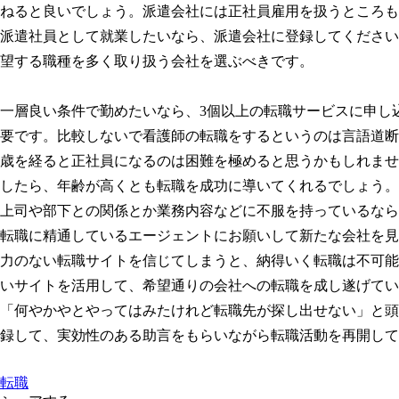
ねると良いでしょう。派遣会社には正社員雇用を扱うところも
派遣社員として就業したいなら、派遣会社に登録してください
望する職種を多く取り扱う会社を選ぶべきです。
一層良い条件で勤めたいなら、3個以上の転職サービスに申し
要です。比較しないで看護師の転職をするというのは言語道断
歳を経ると正社員になるのは困難を極めると思うかもしれませ
したら、年齢が高くとも転職を成功に導いてくれるでしょう。
上司や部下との関係とか業務内容などに不服を持っているなら
転職に精通しているエージェントにお願いして新たな会社を見
力のない転職サイトを信じてしまうと、納得いく転職は不可能
いサイトを活用して、希望通りの会社への転職を成し遂げてい
「何やかやとやってはみたけれど転職先が探し出せない」と頭
録して、実効性のある助言をもらいながら転職活動を再開して
転職