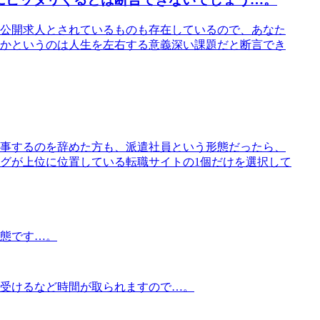
公開求人とされているものも存在しているので、あなた
かというのは人生を左右する意義深い課題だと断言でき
事するのを辞めた方も、派遣社員という形態だったら、
グが上位に位置している転職サイトの1個だけを選択して
態です…。
受けるなど時間が取られますので…。