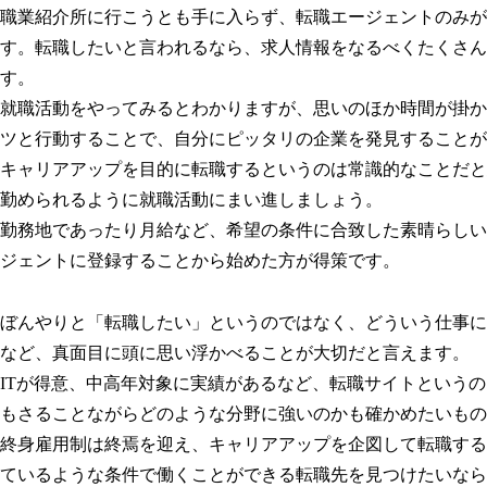
職業紹介所に行こうとも手に入らず、転職エージェントのみが
す。転職したいと言われるなら、求人情報をなるべくたくさん
す。
就職活動をやってみるとわかりますが、思いのほか時間が掛か
ツと行動することで、自分にピッタリの企業を発見することが
キャリアアップを目的に転職するというのは常識的なことだと
勤められるように就職活動にまい進しましょう。
勤務地であったり月給など、希望の条件に合致した素晴らしい
ジェントに登録することから始めた方が得策です。
ぼんやりと「転職したい」というのではなく、どういう仕事に
など、真面目に頭に思い浮かべることが大切だと言えます。
ITが得意、中高年対象に実績があるなど、転職サイトという
もさることながらどのような分野に強いのかも確かめたいもの
終身雇用制は終焉を迎え、キャリアアップを企図して転職する
ているような条件で働くことができる転職先を見つけたいなら