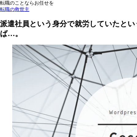
転職のことならお任せを
転職の救世主
派遣社員という身分で就労していたとい
ば…。