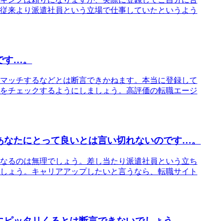
従来より派遣社員という立場で仕事していたというよう
です…。
マッチするなどとは断言できかねます。本当に登録して
をチェックするようにしましょう。高評価の転職エージ
あなたにとって良いとは言い切れないのです…。
なるのは無理でしょう。差し当たり派遣社員という立ち
しょう。キャリアアップしたいと言うなら、転職サイト
にピッタリくるとは断言できないでしょう…。