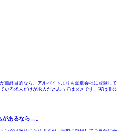
が最終目的なら、アルバイトよりも派遣会社に登録して
ている求人だけが求人だと思ってはダメです。実は非公
ちがあるなら…。
キングは頼りになりますが、実際に登録してご自分に合