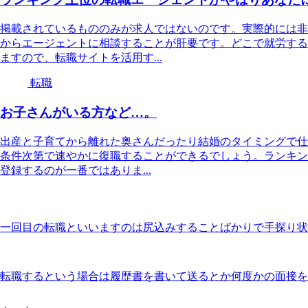
掲載されているもののみが求人ではないのです。実際的には非
からエージェントに相談することが肝要です。どこで就労する
ますので、転職サイトを活用す...
転職
お子さんがいる方など…。
出産と子育てから離れた奥さんだったり結婚のタイミングで仕
条件次第で速やかに復職することができるでしょう。ランキン
登録するのが一番ではありま...
一回目の転職といいますのは尻込みすることばかりで手探り状
転職するという場合は履歴書を書いて送るとか何度かの面接を