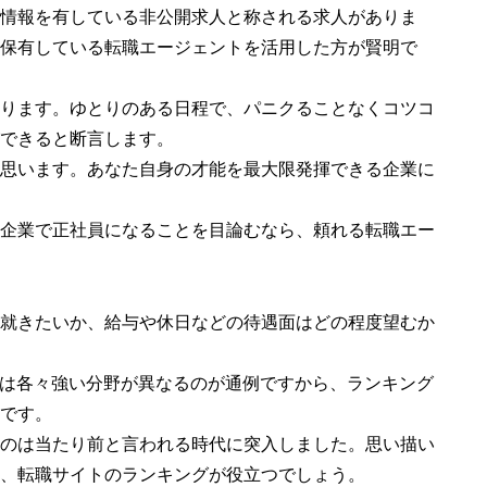
情報を有している非公開求人と称される求人がありま
保有している転職エージェントを活用した方が賢明で
ります。ゆとりのある日程で、パニクることなくコツコ
できると断言します。
思います。あなた自身の才能を最大限発揮できる企業に
企業で正社員になることを目論むなら、頼れる転職エー
就きたいか、給与や休日などの待遇面はどの程度望むか
のは各々強い分野が異なるのが通例ですから、ランキング
です。
のは当たり前と言われる時代に突入しました。思い描い
、転職サイトのランキングが役立つでしょう。