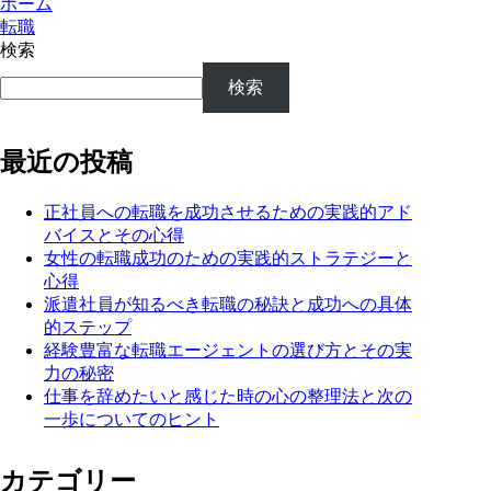
ホーム
転職
検索
検索
最近の投稿
正社員への転職を成功させるための実践的アド
バイスとその心得
女性の転職成功のための実践的ストラテジーと
心得
派遣社員が知るべき転職の秘訣と成功への具体
的ステップ
経験豊富な転職エージェントの選び方とその実
力の秘密
仕事を辞めたいと感じた時の心の整理法と次の
一歩についてのヒント
カテゴリー