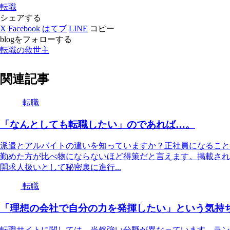
転職
シェアする
X
Facebook
はてブ
LINE
コピー
blogをフォローする
転職の救世主
関連記事
転職
「なんとしても転職したい」のであれば…。
派遣とアルバイトの違いを知っていますか？正社員になること
勤めた方が比べ物にならないほど得策だと言えます。掲載され
開求人扱いとして秘密裏に進行...
転職
「理想の会社で自分の力を発揮したい」という気持
転職サイトに関しては、当然強い分野が異なっています。ラン