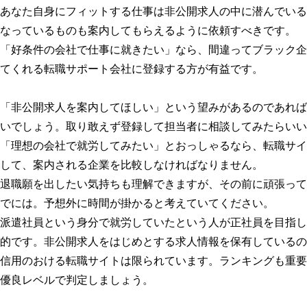
あなた自身にフィットする仕事は非公開求人の中に潜んでいる
なっているものも案内してもらえるように依頼すべきです。
「好条件の会社で仕事に就きたい」なら、間違ってブラック企
てくれる転職サポート会社に登録する方が有益です。
「非公開求人を案内してほしい」という望みがあるのであれば
いでしょう。取り敢えず登録して担当者に相談してみたらいい
「理想の会社で就労してみたい」とおっしゃるなら、転職サイ
して、案内される企業を比較しなければなりません。
退職願を出したい気持ちも理解できますが、その前に頑張って
でには。予想外に時間が掛かると考えていてください。
派遣社員という身分で就労していたという人が正社員を目指し
的です。非公開求人をはじめとする求人情報を保有しているの
信用のおける転職サイトは限られています。ランキングも重要
優良レベルで判定しましょう。