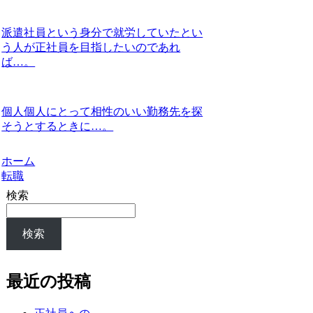
派遣社員という身分で就労していたとい
う人が正社員を目指したいのであれ
ば…。
個人個人にとって相性のいい勤務先を探
そうとするときに…。
ホーム
転職
検索
検索
最近の投稿