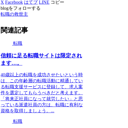
X
Facebook
はてブ
LINE
コピー
blogをフォローする
転職の救世主
関連記事
転職
信頼に足る転職サイトは限定され
ます…。
40歳以上の転職を成功させたいという時
は、この年齢層の転職活動に精通してい
る転職支援サービスに登録して、求人案
件を選定してもらうべきだと考えます。
「将来正社員になって就労したい」と思
っている派遣社員の方は、転職に有利な
資格を取得しましょう。...
転職