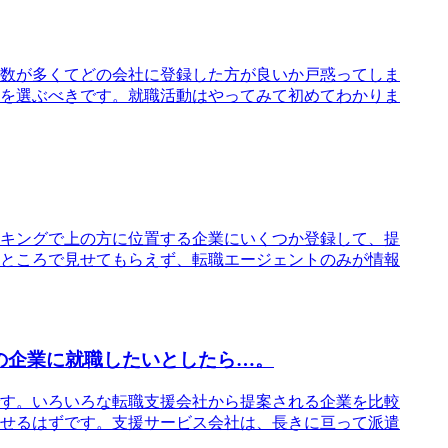
数が多くてどの会社に登録した方が良いか戸惑ってしま
を選ぶべきです。就職活動はやってみて初めてわかりま
キングで上の方に位置する企業にいくつか登録して、提
ところで見せてもらえず、転職エージェントのみが情報
の企業に就職したいとしたら…。
す。いろいろな転職支援会社から提案される企業を比較
せるはずです。支援サービス会社は、長きに亘って派遣