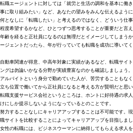
転職エージェントに対しては「就労と生活の調和を基本に働き
事に取り組みたい」など、あなたの望みをみんな伝えるように
何となしに「転職したい」と考えるのではなく、どういう仕事
程度希望するかなど、ひとつずつ思考することが重要だと言え
年齢を経ると正社員になるのは無理だとイメージしてしまうか
ージェントだったら、年が行っていても転職を成功に導いてく
自動車関連が得意、中高年対象に実績があるなど、転職サイト
ングは勿論いかなる分野が実績豊富なのかも確認しましょう。
アルバイトという身分で勤めていた人が、苦労することもなく
立ち位置で働いてから正社員になると考える方が賢明だと思い
転職支援サービス会社というところは、ホントに好待遇の求人
けにしか提示しないようになっているとのことです。
努力することなしにキャリアアップすることは不可能です。現
職サイトを比較することによってキャリアアップを目指しまし
女性の転職には、ビジネスウーマンに納得してもらえる求人を