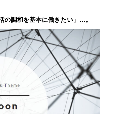
活の調和を基本に働きたい」…。