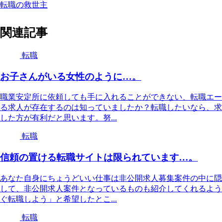
転職の救世主
関連記事
転職
お子さんがいる女性のように…。
職業安定所に依頼しても手に入れることができない、転職エー
る求人が存在するのは知っていましたか？転職したいなら、求
した方が有利だと思います。努...
転職
信頼の置ける転職サイトは限られています…。
あなた自身にちょうどいい仕事は非公開求人募集案件の中に隠
して、非公開求人案件となっているものも紹介してくれるよう
ぐ転職しよう」と希望したとこ...
転職