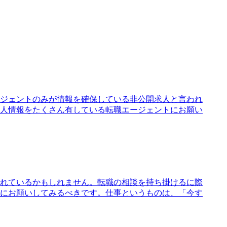
ジェントのみが情報を確保している非公開求人と言われ
人情報をたくさん有している転職エージェントにお願い
れているかもしれません。転職の相談を持ち掛けるに際
にお願いしてみるべきです。仕事というものは、「今す