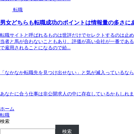
転職
男女どちらも転職成功のポイントは情報量の多さに
転職サイトと呼ばれるものは世評だけでセレクトするのは止め
当者と馬が合わないこともあり、評価が高い会社が一番である
で雇用されることになるので給...
「なかなか転職先を見つけ出せない」と気が滅入っているなら
あなたに合う仕事は非公開求人の中に存在しているかもしれま
ホーム
転職
検索
検索