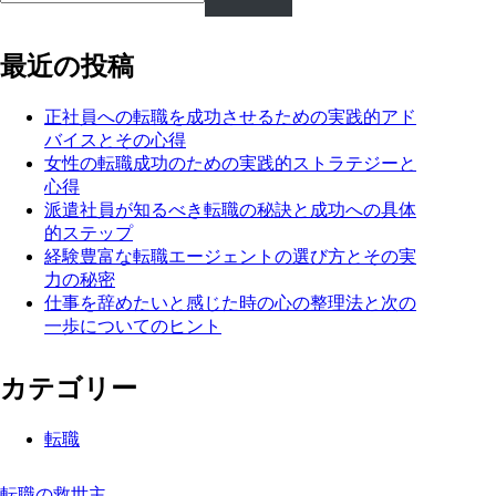
最近の投稿
正社員への転職を成功させるための実践的アド
バイスとその心得
女性の転職成功のための実践的ストラテジーと
心得
派遣社員が知るべき転職の秘訣と成功への具体
的ステップ
経験豊富な転職エージェントの選び方とその実
力の秘密
仕事を辞めたいと感じた時の心の整理法と次の
一歩についてのヒント
カテゴリー
転職
転職の救世主