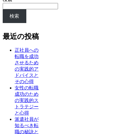
検索
最近の投稿
正社員への
転職を成功
させるため
の実践的ア
ドバイスと
その心得
女性の転職
成功のため
の実践的ス
トラテジー
と心得
派遣社員が
知るべき転
職の秘訣と