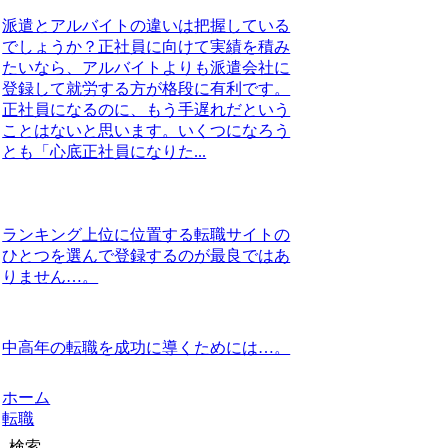
派遣とアルバイトの違いは把握している
でしょうか？正社員に向けて実績を積み
たいなら、アルバイトよりも派遣会社に
登録して就労する方が格段に有利です。
正社員になるのに、もう手遅れだという
ことはないと思います。いくつになろう
とも「心底正社員になりた...
ランキング上位に位置する転職サイトの
ひとつを選んで登録するのが最良ではあ
りません…。
中高年の転職を成功に導くためには…。
ホーム
転職
検索