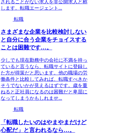
されることがない求人を非公開求人と称
します。転職エージェント...
転職
さまざまな企業を比較検討しない
と自分に合う企業をチョイスする
ことは困難です…。
少しでも現在勤務中の会社に不満を持っ
ていると言うなら、転職サイトに登録し
た方が得策だと思います。他の職場の労
働条件と比較してみれば、転職すべきか
そうでないかが見えるはずです。歳を重
ねると正社員になるのは困難だと卑屈に
なってしまうかもしれませ...
転職
「転職したいのはやまやまだけど
心配だ」と言われるなら…。