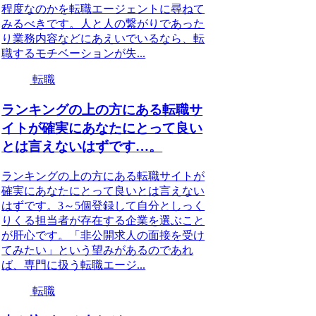
程度なのかを転職エージェントに尋ねて
みるべきです。人と人の繋がりであった
り業務内容などにあえいでいるなら、転
職するモチベーションが失...
転職
ランキングの上の方にある転職サ
イトが確実にあなたにとって良い
とは言えないはずです…。
ランキングの上の方にある転職サイトが
確実にあなたにとって良いとは言えない
はずです。3～5個登録して自分としっく
りくる担当者が存在する企業を選ぶこと
が肝心です。「非公開求人の面接を受け
てみたい」という望みがあるのであれ
ば、専門に扱う転職エージ...
転職