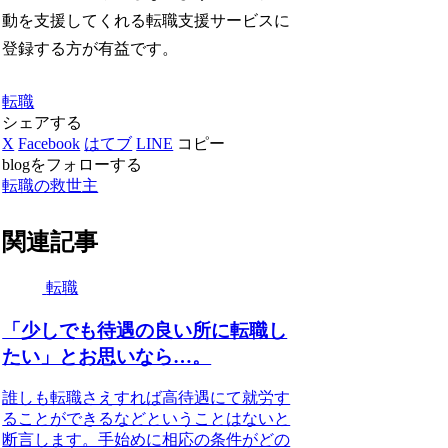
動を支援してくれる転職支援サービスに
登録する方が有益です。
転職
シェアする
X
Facebook
はてブ
LINE
コピー
blogをフォローする
転職の救世主
関連記事
転職
「少しでも待遇の良い所に転職し
たい」とお思いなら…。
誰しも転職さえすれば高待遇にて就労す
ることができるなどということはないと
断言します。手始めに相応の条件がどの