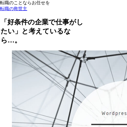
転職のことならお任せを
転職の救世主
「好条件の企業で仕事がし
たい」と考えているな
ら…。