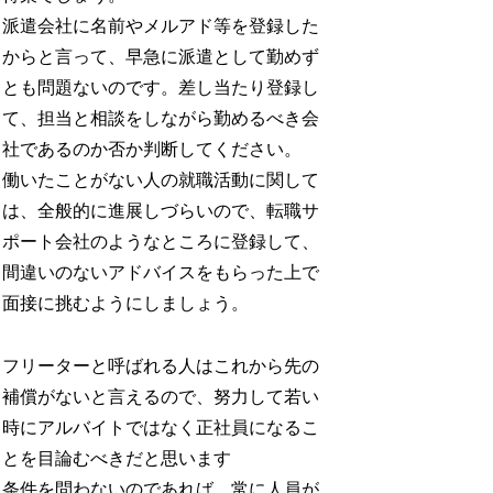
派遣会社に名前やメルアド等を登録した
からと言って、早急に派遣として勤めず
とも問題ないのです。差し当たり登録し
て、担当と相談をしながら勤めるべき会
社であるのか否か判断してください。
働いたことがない人の就職活動に関して
は、全般的に進展しづらいので、転職サ
ポート会社のようなところに登録して、
間違いのないアドバイスをもらった上で
面接に挑むようにしましょう。
フリーターと呼ばれる人はこれから先の
補償がないと言えるので、努力して若い
時にアルバイトではなく正社員になるこ
とを目論むべきだと思います
条件を問わないのであれば、常に人員が