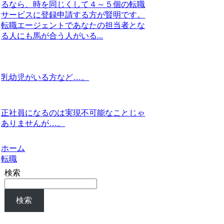
るなら、時を同じくして４～５個の転職
サービスに登録申請する方が賢明です。
転職エージェントであなたの担当者とな
る人にも馬が合う人がいる...
乳幼児がいる方など…。
正社員になるのは実現不可能なことじゃ
ありませんが…。
ホーム
転職
検索
検索