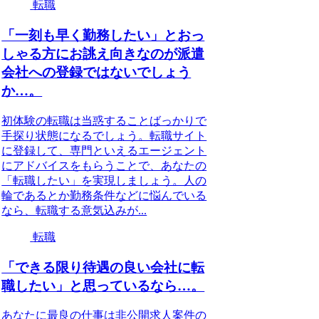
転職
「一刻も早く勤務したい」とおっ
しゃる方にお誂え向きなのが派遣
会社への登録ではないでしょう
か…。
初体験の転職は当惑することばっかりで
手探り状態になるでしょう。転職サイト
に登録して、専門といえるエージェント
にアドバイスをもらうことで、あなたの
「転職したい」を実現しましょう。人の
輪であるとか勤務条件などに悩んでいる
なら、転職する意気込みが...
転職
「できる限り待遇の良い会社に転
職したい」と思っているなら…。
あなたに最良の仕事は非公開求人案件の