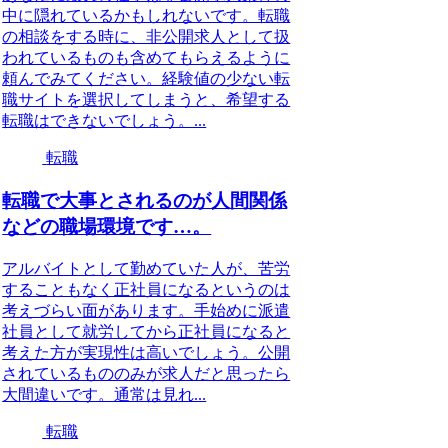
中に隠れているかもしれないです。転職
の相談をする時に、非公開求人として扱
われているものも含めてもらえるように
頼んでみてください。経験値の少ない転
職サイトを選択してしまうと、希望する
転職はできないでしょう。...
転職
転職で大事とされるのが人間関係
などの職場環境です…。
アルバイトとして勤めていた人が、苦労
することもなく正社員になるというのは
考えづらい面があります。手始めに派遣
社員として就労してから正社員になると
考えた方が実現性は高いでしょう。公開
されているもののみが求人だと思ったら
大間違いです。通常は見れ...
転職