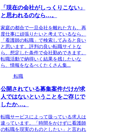
「現在の会社がしっくりこない」
と思われるのなら…。
家庭の都合で一旦会社を離れた方も、再
度仕事に頑張りたいと考えているなら、
「看護師の転職」で検索してみると良い
と思います。評判の良い転職サイトな
ら、想定した条件で会社勤めできます。
転職活動で納得いく結果を残したいな
ら、情報をなるべくたくさん集...
転職
公開されている募集案件だけが求
人ではないということをご存じで
したか…。
転職サービスによって扱っている求人は
違っています。「時間をかけずに看護師
の転職を現実のものとしたい」と言われ