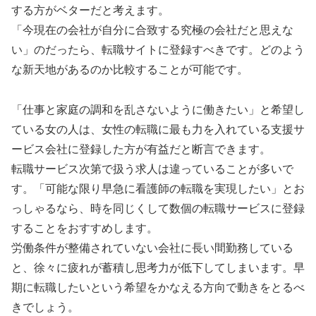
する方がベターだと考えます。
「今現在の会社が自分に合致する究極の会社だと思えな
い」のだったら、転職サイトに登録すべきです。どのよう
な新天地があるのか比較することが可能です。
「仕事と家庭の調和を乱さないように働きたい」と希望し
ている女の人は、女性の転職に最も力を入れている支援サ
ービス会社に登録した方が有益だと断言できます。
転職サービス次第で扱う求人は違っていることが多いで
す。「可能な限り早急に看護師の転職を実現したい」とお
っしゃるなら、時を同じくして数個の転職サービスに登録
することをおすすめします。
労働条件が整備されていない会社に長い間勤務している
と、徐々に疲れが蓄積し思考力が低下してしまいます。早
期に転職したいという希望をかなえる方向で動きをとるべ
きでしょう。