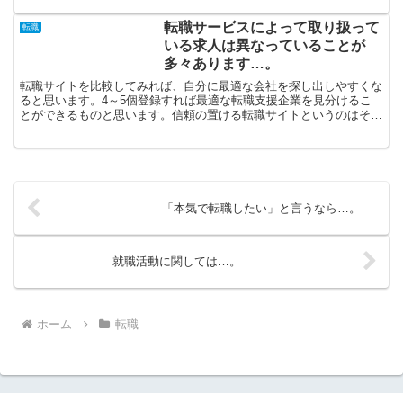
転職サービスによって取り扱って
転職
いる求人は異なっていることが
多々あります…。
転職サイトを比較してみれば、自分に最適な会社を探し出しやすくな
ると思います。4～5個登録すれば最適な転職支援企業を見分けるこ
とができるものと思います。信頼の置ける転職サイトというのはそれ
ほど多くありません。ランキングも重要ではありますが、実...
「本気で転職したい」と言うなら…。
就職活動に関しては…。
ホーム
転職