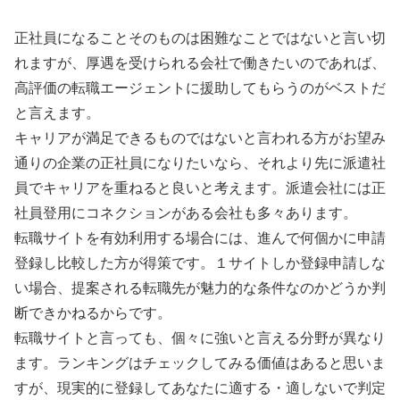
正社員になることそのものは困難なことではないと言い切
れますが、厚遇を受けられる会社で働きたいのであれば、
高評価の転職エージェントに援助してもらうのがベストだ
と言えます。
キャリアが満足できるものではないと言われる方がお望み
通りの企業の正社員になりたいなら、それより先に派遣社
員でキャリアを重ねると良いと考えます。派遣会社には正
社員登用にコネクションがある会社も多々あります。
転職サイトを有効利用する場合には、進んで何個かに申請
登録し比較した方が得策です。１サイトしか登録申請しな
い場合、提案される転職先が魅力的な条件なのかどうか判
断できかねるからです。
転職サイトと言っても、個々に強いと言える分野が異なり
ます。ランキングはチェックしてみる価値はあると思いま
すが、現実的に登録してあなたに適する・適しないで判定