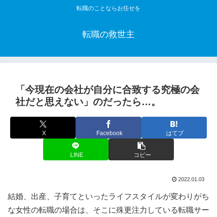
転職のことならお任せを
転職の救世主
「今現在の会社が自分に合致する究極の会
社だと思えない」のだったら…。
X
Facebook
はてブ
LINE
コピー
2022.01.03
結婚、出産、子育てといったライフスタイルが変わりがち
な女性の転職の場合は、そこに殊更注力している転職サー