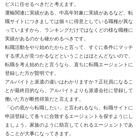
ビスに任せるべきだと考えます。
運輸関連に実績がある、中高年対象に実績があるなど、転
職サイトにつきましては個々に得意としている職種が異な
っていますから、ランキングだけではなくどの様な職種に
実績があるのかも確かめるべきです。
転職活動をやり始めたからと言って、すぐに条件にマッチ
する求人が見つかるなどということはほとんどないので、
転職を考え始めたと言うなら、直ちに転職エージェントに
登録した方が賢明です。
アルバイトと派遣の違いはわかりますか？正社員になるこ
とが最終目的なら、アルバイトよりも派遣会社に登録して
働いた方が断然得策だと言えます。
「心の底から転職したい」と言われるなら、転職サイトに
申請登録して各々に合致するエージェントを探すようにし
ましょう。家族のように助言してくれるエージェントであ
ることが大事になってきます。