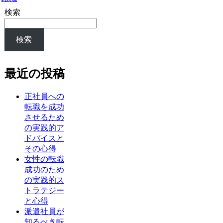
検索
検索
最近の投稿
正社員への
転職を成功
させるため
の実践的ア
ドバイスと
その心得
女性の転職
成功のため
の実践的ス
トラテジー
と心得
派遣社員が
知るべき転