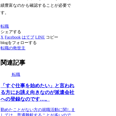
績豊富なのかも確認することが必要で
す。
転職
シェアする
X
Facebook
はてブ
LINE
コピー
blogをフォローする
転職の救世主
関連記事
転職
「すぐ仕事を始めたい」と言われ
る方にお誂え向きなのが派遣会社
への登録なのです…。
勤めたことがない方の就職活動に関しま
しては、普通難航することが多いので、