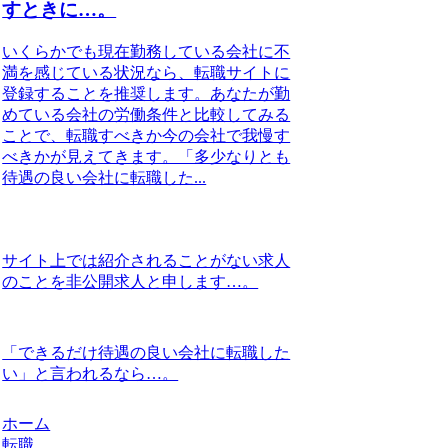
すときに…。
いくらかでも現在勤務している会社に不
満を感じている状況なら、転職サイトに
登録することを推奨します。あなたが勤
めている会社の労働条件と比較してみる
ことで、転職すべきか今の会社で我慢す
べきかが見えてきます。「多少なりとも
待遇の良い会社に転職した...
サイト上では紹介されることがない求人
のことを非公開求人と申します…。
「できるだけ待遇の良い会社に転職した
い」と言われるなら…。
ホーム
転職