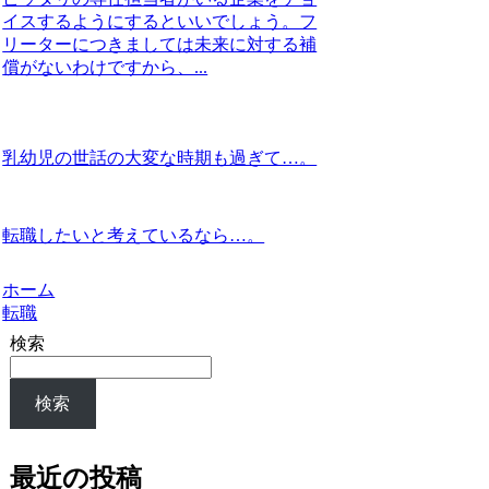
イスするようにするといいでしょう。フ
リーターにつきましては未来に対する補
償がないわけですから、...
乳幼児の世話の大変な時期も過ぎて…。
転職したいと考えているなら…。
ホーム
転職
検索
検索
最近の投稿