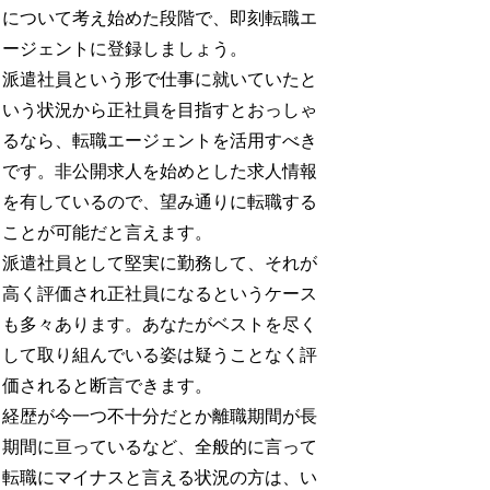
について考え始めた段階で、即刻転職エ
ージェントに登録しましょう。
派遣社員という形で仕事に就いていたと
いう状況から正社員を目指すとおっしゃ
るなら、転職エージェントを活用すべき
です。非公開求人を始めとした求人情報
を有しているので、望み通りに転職する
ことが可能だと言えます。
派遣社員として堅実に勤務して、それが
高く評価され正社員になるというケース
も多々あります。あなたがベストを尽く
して取り組んでいる姿は疑うことなく評
価されると断言できます。
経歴が今一つ不十分だとか離職期間が長
期間に亘っているなど、全般的に言って
転職にマイナスと言える状況の方は、い