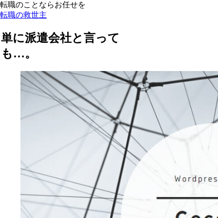
転職のことならお任せを
転職の救世主
単に派遣会社と言って
も…。