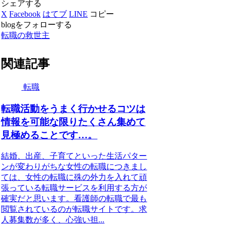
シェアする
X
Facebook
はてブ
LINE
コピー
blogをフォローする
転職の救世主
関連記事
転職
転職活動をうまく行かせるコツは
情報を可能な限りたくさん集めて
見極めることです…。
結婚、出産、子育てといった生活パター
ンが変わりがちな女性の転職につきまし
ては、女性の転職に殊の外力を入れて頑
張っている転職サービスを利用する方が
確実だと思います。看護師の転職で最も
閲覧されているのが転職サイトです。求
人募集数が多く、心強い担...