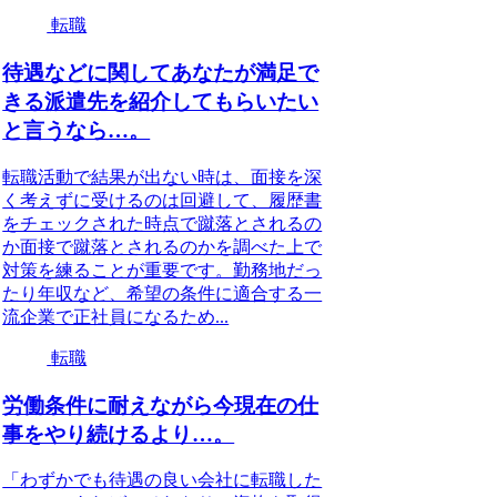
転職
待遇などに関してあなたが満足で
きる派遣先を紹介してもらいたい
と言うなら…。
転職活動で結果が出ない時は、面接を深
く考えずに受けるのは回避して、履歴書
をチェックされた時点で蹴落とされるの
か面接で蹴落とされるのかを調べた上で
対策を練ることが重要です。勤務地だっ
たり年収など、希望の条件に適合する一
流企業で正社員になるため...
転職
労働条件に耐えながら今現在の仕
事をやり続けるより…。
「わずかでも待遇の良い会社に転職した