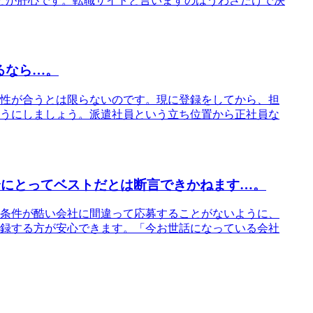
とが肝心です。転職サイトと言いますのはうわさだけで決
るなら…。
性が合うとは限らないのです。現に登録をしてから、担
うにしましょう。派遣社員という立ち位置から正社員な
身にとってベストだとは断言できかねます…。
条件が酷い会社に間違って応募することがないように、
録する方が安心できます。「今お世話になっている会社