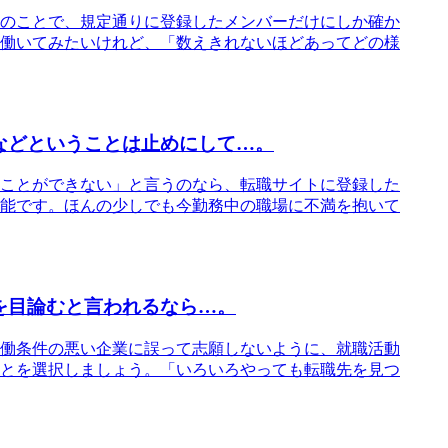
のことで、規定通りに登録したメンバーだけにしか確か
働いてみたいけれど、「数えきれないほどあってどの様
などということは止めにして…。
ことができない」と言うのなら、転職サイトに登録した
能です。ほんの少しでも今勤務中の職場に不満を抱いて
を目論むと言われるなら…。
働条件の悪い企業に誤って志願しないように、就職活動
とを選択しましょう。「いろいろやっても転職先を見つ