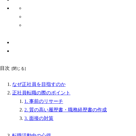
目次
なぜ正社員を目指すのか
正社員転職の際のポイント
1. 事前のリサーチ
2. 質の高い履歴書・職務経歴書の作成
3. 面接の対策
転職活動中の心得