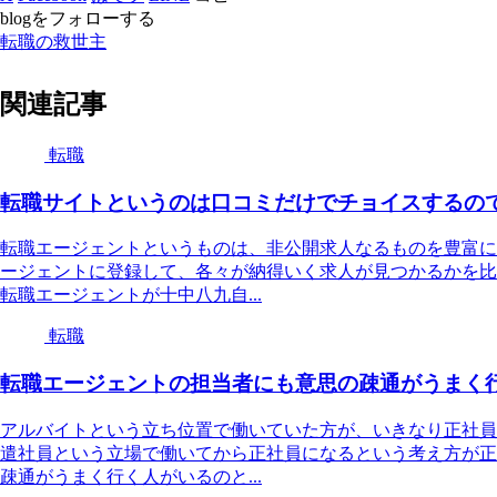
blogをフォローする
転職の救世主
関連記事
転職
転職サイトというのは口コミだけでチョイスするの
転職エージェントというものは、非公開求人なるものを豊富に
ージェントに登録して、各々が納得いく求人が見つかるかを比
転職エージェントが十中八九自...
転職
転職エージェントの担当者にも意思の疎通がうまく
アルバイトという立ち位置で働いていた方が、いきなり正社員
遣社員という立場で働いてから正社員になるという考え方が正
疎通がうまく行く人がいるのと...