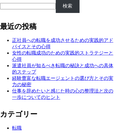
検索
最近の投稿
正社員への転職を成功させるための実践的アド
バイスとその心得
女性の転職成功のための実践的ストラテジーと
心得
派遣社員が知るべき転職の秘訣と成功への具体
的ステップ
経験豊富な転職エージェントの選び方とその実
力の秘密
仕事を辞めたいと感じた時の心の整理法と次の
一歩についてのヒント
カテゴリー
転職