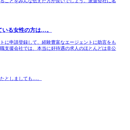
ることをみんな伝えた方が良いでしょう。派遣会社に名
ている女性の方は…。
トに申請登録して、経験豊富なエージェントに助言をも
職支援会社では、本当に好待遇の求人のほとんどは非公
たとしましても…。