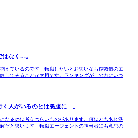
ではなく…。
抱えているのです。転職したいとお思いなら複数個のエ
較してみることが大切です。ランキングが上の方にいつ
行く人がいるのとは裏腹に…。
になるのは考えづらいものがあります。何はともあれ派
解だと思います。転職エージェントの担当者にも意思の