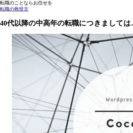
転職のことならお任せを
転職の救世主
40代以降の中高年の転職につきましては