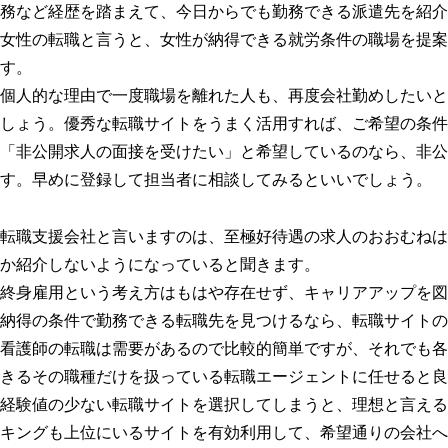
務など経歴を踏まえて、今日からでも勤務できる派遣先を紹介
女性の転職と言うと、女性が納得できる就労条件の職場を提案
す。
個人的な理由で一度職場を離れた人も、再度会社勤めしたいと
しょう。優秀な転職サイトをうまく活用すれば、ご希望の条件
「非公開求人の面接を受けたい」と希望しているのなら、非公
す。早めに登録して担当者に相談してみるといいでしょう。
転職支援会社と言いますのは、至極好待遇の求人のおおむねは
か紹介しないようになっていると聞きます。
終身雇用という考え方はもはや存在せず、キャリアアップを図
納得の条件で勤務できる転職先を見つけるなら、転職サイトの
看護師の転職は需要があるので比較的簡単ですが、それでも各
きるその職種だけを扱っている転職エージェントに任せると良
経験値の少ない転職サイトを選択してしまうと、理想と言える
キングも上位にいるサイトを有効利用して、希望通りの会社へ