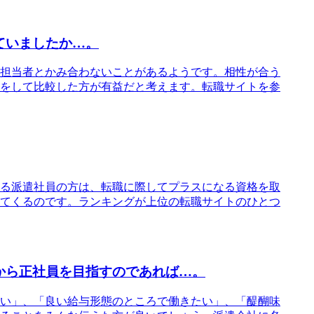
ていましたか…。
担当者とかみ合わないことがあるようです。相性が合う
をして比較した方が有益だと考えます。転職サイトを参
る派遣社員の方は、転職に際してプラスになる資格を取
てくるのです。ランキングが上位の転職サイトのひとつ
から正社員を目指すのであれば…。
い」、「良い給与形態のところで働きたい」、「醍醐味