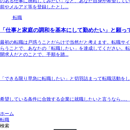
のある仕事に挑戦してみたい」など、あなた自身が希望してい
前やメルアド等を登録したとし...
転職
「仕事と家庭の調和を基本にして勤めたい」と願っ
最初の転職は戸惑うことだらけで当然だと考えます。転職サイ
らうことで、あなたの「転職したい」を達成してください。転
開求人だとのことで、手順を踏...
「できる限り早急に転職したい」と切羽詰まって転職活動をし
希望している条件に合致する企業に就職したいと言うなら…。
ホーム
転職
検索