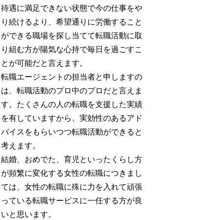
待遇に満足できない状態で今の仕事をや
り続けるより、希望通りに労働すること
ができる職場を探し当てて転職活動に取
り組む方が陽気な心持で毎日を過ごすこ
とが可能だと言えます。
転職エージェントの担当者と申しますの
は、転職活動のプロ中のプロだと言えま
す。たくさんの人の転職を支援した実績
を有していますから、実効性のあるアド
バイスをもらいつつ転職活動ができると
考えます。
結婚、おめでた、育児といったくらし方
が頻繁に変化する女性の転職につきまし
ては、女性の転職に殊に力を入れて頑張
っている転職サービスに一任する方が良
いと思います。