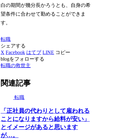
白の期間が幾分長かろうとも、自身の希
望条件に合わせて勤めることができま
す。
転職
シェアする
X
Facebook
はてブ
LINE
コピー
blogをフォローする
転職の救世主
関連記事
転職
「正社員の代わりとして雇われる
ことになりますから給料が安い」
とイメージがあると思います
が…。