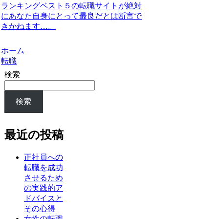
ランキングベスト５の転職サイトが絶対
にあなた自身にとって最良だとは断言で
きかねます…。
ホーム
転職
検索
検索
最近の投稿
正社員への
転職を成功
させるため
の実践的ア
ドバイスと
その心得
女性の転職