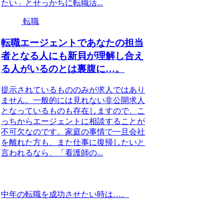
たい」とせっかちに転職活...
転職
転職エージェントであなたの担当
者となる人にも新貝が理解し合え
る人がいるのとは裏腹に…。
提示されているもののみが求人ではあり
ません。一般的には見れない非公開求人
となっているものも存在しますので、こ
っちからエージェントに相談することが
不可欠なのです。家庭の事情で一旦会社
を離れた方も、また仕事に復帰したいと
言われるなら、「看護師の...
中年の転職を成功させたい時は…。