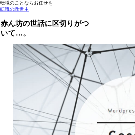
転職のことならお任せを
転職の救世主
赤ん坊の世話に区切りがつ
いて…。