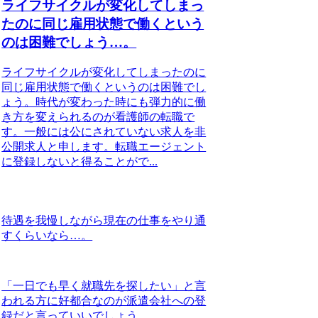
ライフサイクルが変化してしまっ
たのに同じ雇用状態で働くという
のは困難でしょう…。
ライフサイクルが変化してしまったのに
同じ雇用状態で働くというのは困難でし
ょう。時代が変わった時にも弾力的に働
き方を変えられるのが看護師の転職で
す。一般には公にされていない求人を非
公開求人と申します。転職エージェント
に登録しないと得ることがで...
待遇を我慢しながら現在の仕事をやり通
すくらいなら…。
「一日でも早く就職先を探したい」と言
われる方に好都合なのが派遣会社への登
録だと言っていいでしょう…。