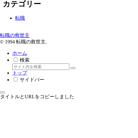
カテゴリー
転職
転職の救世主
© 1994 転職の救世主.
ホーム
検索
トップ
サイドバー
タイトルとURLをコピーしました