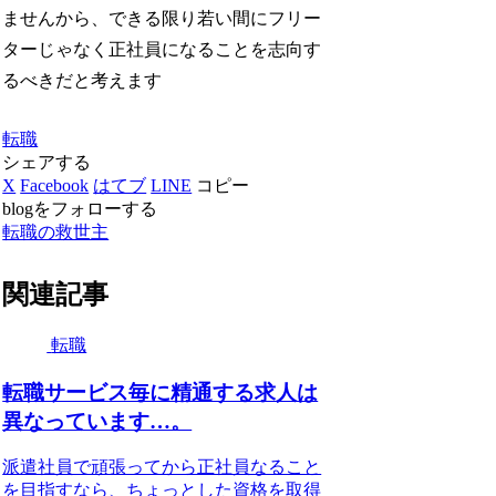
ませんから、できる限り若い間にフリー
ターじゃなく正社員になることを志向す
るべきだと考えます
転職
シェアする
X
Facebook
はてブ
LINE
コピー
blogをフォローする
転職の救世主
関連記事
転職
転職サービス毎に精通する求人は
異なっています…。
派遣社員で頑張ってから正社員なること
を目指すなら、ちょっとした資格を取得