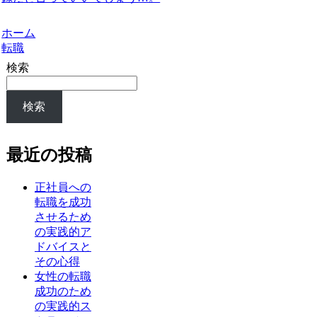
ホーム
転職
検索
検索
最近の投稿
正社員への
転職を成功
させるため
の実践的ア
ドバイスと
その心得
女性の転職
成功のため
の実践的ス