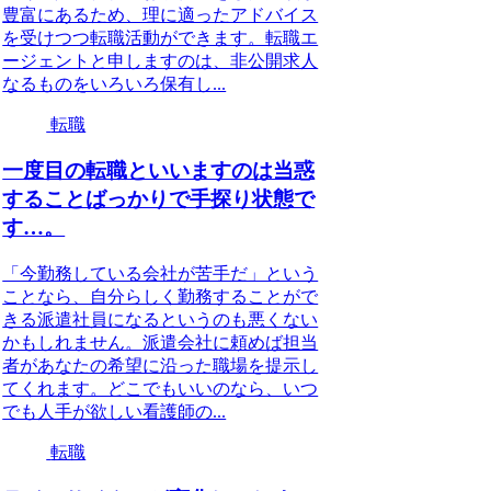
豊富にあるため、理に適ったアドバイス
を受けつつ転職活動ができます。転職エ
ージェントと申しますのは、非公開求人
なるものをいろいろ保有し...
転職
一度目の転職といいますのは当惑
することばっかりで手探り状態で
す…。
「今勤務している会社が苦手だ」という
ことなら、自分らしく勤務することがで
きる派遣社員になるというのも悪くない
かもしれません。派遣会社に頼めば担当
者があなたの希望に沿った職場を提示し
てくれます。どこでもいいのなら、いつ
でも人手が欲しい看護師の...
転職