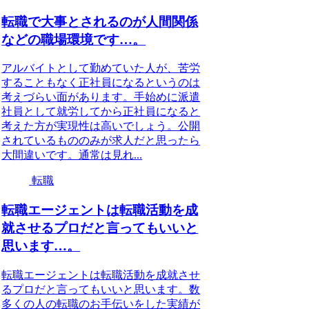
転職で大事とされるのが人間関係
などの職場環境です…。
アルバイトとして勤めていた人が、苦労
することもなく正社員になるというのは
考えづらい面があります。手始めに派遣
社員として就労してから正社員になると
考えた方が実現性は高いでしょう。公開
されているもののみが求人だと思ったら
大間違いです。通常は見れ...
転職
転職エージェントは転職活動を成
就させるプロだと言ってもいいと
思います…。
転職エージェントは転職活動を成就させ
るプロだと言ってもいいと思います。数
多くの人の転職のお手伝いをした実績が