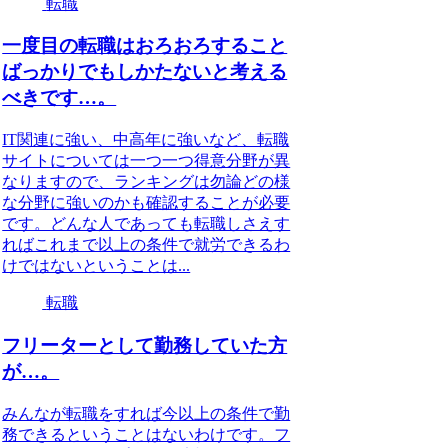
転職
一度目の転職はおろおろすること
ばっかりでもしかたないと考える
べきです…。
IT関連に強い、中高年に強いなど、転職
サイトについては一つ一つ得意分野が異
なりますので、ランキングは勿論どの様
な分野に強いのかも確認することが必要
です。どんな人であっても転職しさえす
ればこれまで以上の条件で就労できるわ
けではないということは...
転職
フリーターとして勤務していた方
が…。
みんなが転職をすれば今以上の条件で勤
務できるということはないわけです。フ