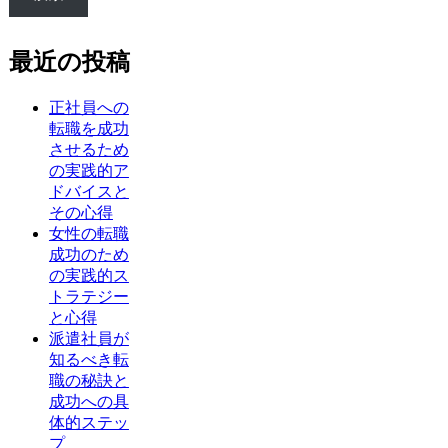
最近の投稿
正社員への
転職を成功
させるため
の実践的ア
ドバイスと
その心得
女性の転職
成功のため
の実践的ス
トラテジー
と心得
派遣社員が
知るべき転
職の秘訣と
成功への具
体的ステッ
プ