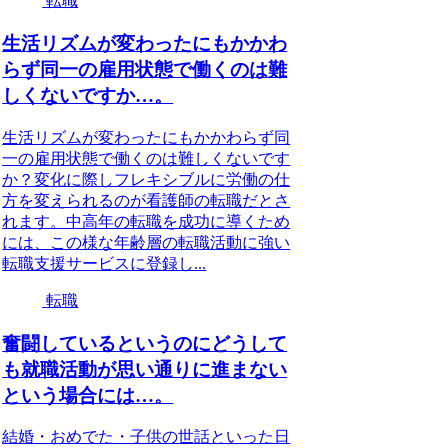
転職
生活リズムが変わったにもかかわ
らず同一の雇用状態で働くのは難
しくないですか…。
生活リズムが変わったにもかかわらず同
一の雇用状態で働くのは難しくないです
か？変化に際しフレキシブルに労働の仕
方を変えられるのが看護師の転職だとさ
れます。中高年の転職を成功に導くため
には、この様な年齢層の転職活動に強い
転職支援サービスに登録し...
転職
奮闘しているというのにどうして
も就職活動が思い通りに進まない
という場合には…。
結婚・おめでた・子供の世話といった日