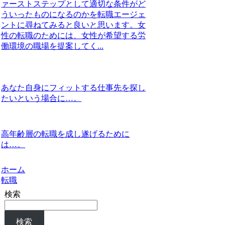
ァーストステップとして適切な条件がど
ういったものになるのかを転職エージェ
ントに尋ねてみると良いと思います。女
性の転職のためには、女性が希望する労
働環境の職場を提案してく...
あなた自身にフィットする仕事先を探し
たいという場合に…。
高年齢層の転職を成し遂げるために
は…。
ホーム
転職
検索
検索