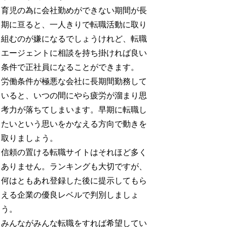
育児の為に会社勤めができない期間が長
期に亘ると、一人きりで転職活動に取り
組むのが嫌になるでしょうけれど、転職
エージェントに相談を持ち掛ければ良い
条件で正社員になることができます。
労働条件が極悪な会社に長期間勤務して
いると、いつの間にやら疲労が溜まり思
考力が落ちてしまいます。早期に転職し
たいという思いをかなえる方向で動きを
取りましょう。
信頼の置ける転職サイトはそれほど多く
ありません。ランキングも大切ですが、
何はともあれ登録した後に提示してもら
える企業の優良レベルで判別しましょ
う。
みんながみんな転職をすれば希望してい