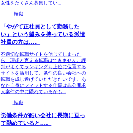
女性をたくさん募集してい...
転職
「やがて正社員として勤務した
い」という望みを持っている派遣
社員の方は…。
不適切な転職サイトを信じてしまった
ら、理想と言える転職はできません。評
判がよくてランキングも上位に位置する
サイトを活用して、条件の良い会社への
転職を成し遂げていただきたいです。あ
なた自身にフィットする仕事は非公開求
人案件の中に隠れているかも...
転職
労働条件が酷い会社に長期に亘っ
て勤めていると…。