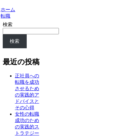
ホーム
転職
検索
検索
最近の投稿
正社員への
転職を成功
させるため
の実践的ア
ドバイスと
その心得
女性の転職
成功のため
の実践的ス
トラテジー