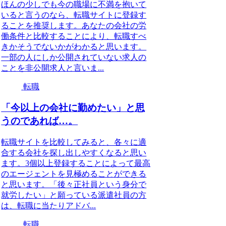
ほんの少しでも今の職場に不満を抱いて
いると言うのなら、転職サイトに登録す
ることを推奨します。あなたの会社の労
働条件と比較することにより、転職すべ
きかそうでないかがわかると思います。
一部の人にしか公開されていない求人の
ことを非公開求人と言いま...
転職
「今以上の会社に勤めたい」と思
うのであれば…。
転職サイトを比較してみると、各々に適
合する会社を探し出しやすくなると思い
ます。3個以上登録することによって最高
のエージェントを見極めることができる
と思います。「後々正社員という身分で
就労したい」と願っている派遣社員の方
は、転職に当たりアドバ...
転職