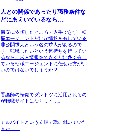
人との関係であったり職務条件な
どにあえいでいるなら…。
職安に依頼したところで入手できず、転
職エージェントだけが情報を有している
非公開求人という名の求人があるので
す。転職したいという気持ちを持ってい
るなら、求人情報をできるだけ多く有し
ている転職エージェントに任せた方がい
いのではないでしょうか？「...
看護師の転職でダントツに活用されるの
が転職サイトになります…。
アルバイトという立場で職に就いていた
人が…。