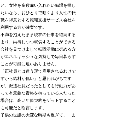
ど、女性を多数雇い入れたい職場を探し
たいなら、おひとりで動くより女性の転
職を得意とする転職支援サービス会社を
利用する方が確実です。
不満を抱えたまま現在の仕事を継続する
より、納得しつつ就労することができる
会社を見つけ出して転職活動に努める方
がエネルギッシュな気持ちで毎日暮らす
ことが可能に違いありません。
「正社員とは違う形で雇用されるわけで
すから給料が低い」と思われがちです
が、派遣社員だったとしても行動力があ
って有意義な資格を持っている人だった
場合は、高い年俸契約をゲットすること
も可能だと断言します。
子供の世話の大変な時期も過ぎて、「ま