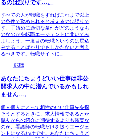
るのは誤りです…。
すべての人が転職をすればこれまで以上
の条件で勤められると考えるのは誤りで
す。手始めに適切な条件がどのようなも
のなのかを転職エージェントに聞いてみ
ましょう。一度目の転職というのは尻込
みすることばかりでもしかたないと考え
るべきです。転職サイトに...
転職
あなたにちょうどいい仕事は非公
開求人の中に潜んでいるかもしれ
ません…。
個人個人にとって相性のいい仕事先を探
そうとするときに、求人情報であるとか
親友からの紹介に期待するよりも確実な
のが、看護師の転職だけを扱うエージェ
ントになるわけです。あなたにちょうど