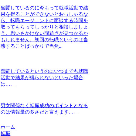
奮闘しているのに今もって就職活動で結
果を得ることができないとおっしゃるな
ら、転職エージェントに面談する時間を
取ってもらってしっかりと相談しましょ
う。思いもかけない問題点が見つかるか
もしれません。初回の転職というのは当
惑することばっかりで当然...
奮闘しているというのにいつまでも就職
活動で結果が得られないといった場合
は…。
男女関係なく転職成功のポイントとなる
のは情報量の多さだと言えます…。
ホーム
転職