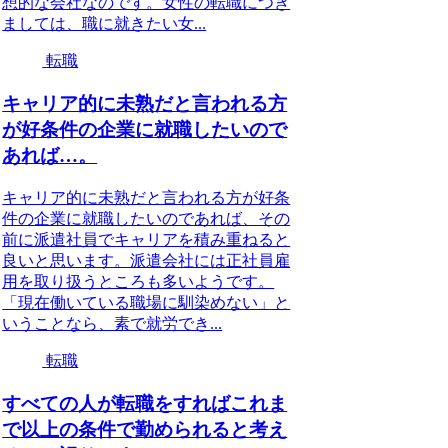
想的な会社なのです。女性の転職につき
ましては、職に就きたい女...
転職
キャリア的に未熟だと言われる方
が好条件の企業に就職したいので
あれば…。
キャリア的に未熟だと言われる方が好条
件の企業に就職したいのであれば、その
前に派遣社員でキャリアを積み重ねると
良いと思います。派遣会社には正社員雇
用を取り扱うところも多いようです。
「現在働いている職場に馴染めない」と
いうことなら、素で就労でき...
転職
すべての人が転職をすればこれま
で以上の条件で勤められると考え