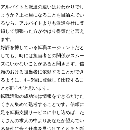
アルバイトと派遣の違いはおわかりでし
ょうか？正社員になることを目論んでい
るなら、アルバイトよりも派遣会社に登
録して頑張った方がやはり得策だと言え
ます。
好評を博している転職エージェントだと
しても、時には担当者との関係がスムー
ズにいかないことがあると聞きます。信
頼のおける担当者に依頼することができ
るように、4～5個に登録して比較するこ
とが肝心だと思います。
転職活動の成功法は情報をできるだけた
くさん集めて熟考することです。信頼に
足る転職支援サービスに申し込めば、た
くさんの求人の中よりあなたが望んでい
る条件に合う仕事を見つけてくれると断