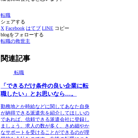
転職
シェアする
X
Facebook
はてブ
LINE
コピー
blogをフォローする
転職の救世主
関連記事
転職
「できるだけ条件の良い企業に転
職したい」とお思いなら…。
勤務地とか時給などに関してあなた自身
が納得できる派遣先を紹介してほしいの
であれば、信頼できる派遣会社に登録し
ましょう。求人の数が多く、きめ細やか
なサポートを受けることができるのが理