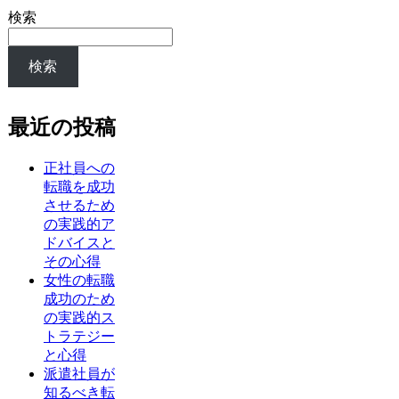
検索
検索
最近の投稿
正社員への
転職を成功
させるため
の実践的ア
ドバイスと
その心得
女性の転職
成功のため
の実践的ス
トラテジー
と心得
派遣社員が
知るべき転