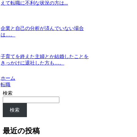
えて転職に不利な状況の方は...
企業と自己の分析が済んでいない場合
は…。
子育てを終えた主婦とか結婚したことを
きっかけに退社した方も…。
ホーム
転職
検索
検索
最近の投稿