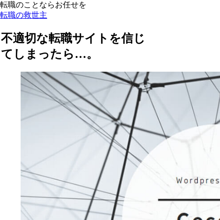
転職のことならお任せを
転職の救世主
不適切な転職サイトを信じ
てしまったら…。