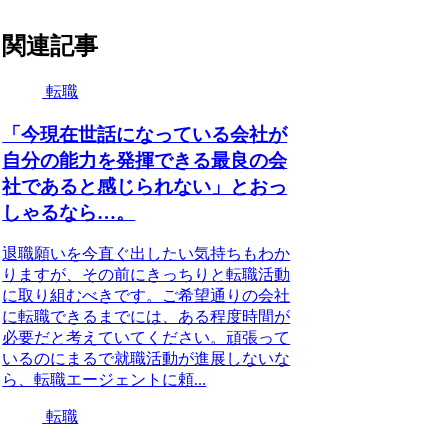
関連記事
転職
「今現在世話になっている会社が
自分の能力を発揮できる最良の会
社であると感じられない」とおっ
しゃるなら…。
退職願いを今直ぐ出したい気持ちもわか
りますが、その前にきっちりと転職活動
に取り組むべきです。ご希望通りの会社
に転職できるまでには、ある程度時間が
必要だと考えていてください。頑張って
いるのにまるで就職活動が進展しないな
ら、転職エージェントに頼...
転職