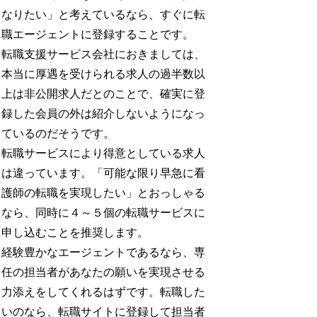
なりたい」と考えているなら、すぐに転
職エージェントに登録することです。
転職支援サービス会社におきましては、
本当に厚遇を受けられる求人の過半数以
上は非公開求人だとのことで、確実に登
録した会員の外は紹介しないようになっ
ているのだそうです。
転職サービスにより得意としている求人
は違っています。「可能な限り早急に看
護師の転職を実現したい」とおっしゃる
なら、同時に４～５個の転職サービスに
申し込むことを推奨します。
経験豊かなエージェントであるなら、専
任の担当者があなたの願いを実現させる
力添えをしてくれるはずです。転職した
いのなら、転職サイトに登録して担当者