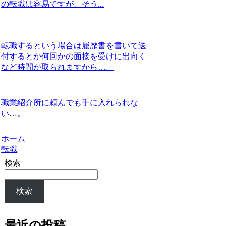
の転職は容易ですが、そう...
転職するという場合は履歴書を書いて送
付するとか何回かの面接を受けに出向く
など時間が取られますから…。
職業紹介所に頼んでも手に入れられな
い…。
ホーム
転職
検索
検索
最近の投稿