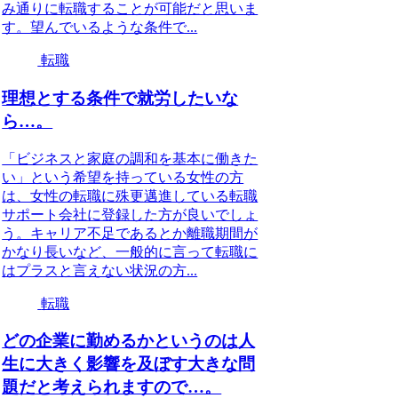
み通りに転職することが可能だと思いま
す。望んでいるような条件で...
転職
理想とする条件で就労したいな
ら…。
「ビジネスと家庭の調和を基本に働きた
い」という希望を持っている女性の方
は、女性の転職に殊更邁進している転職
サポート会社に登録した方が良いでしょ
う。キャリア不足であるとか離職期間が
かなり長いなど、一般的に言って転職に
はプラスと言えない状況の方...
転職
どの企業に勤めるかというのは人
生に大きく影響を及ぼす大きな問
題だと考えられますので…。