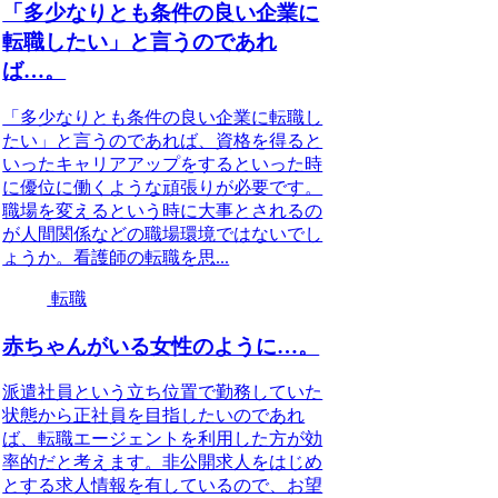
「多少なりとも条件の良い企業に
転職したい」と言うのであれ
ば…。
「多少なりとも条件の良い企業に転職し
たい」と言うのであれば、資格を得ると
いったキャリアアップをするといった時
に優位に働くような頑張りが必要です。
職場を変えるという時に大事とされるの
が人間関係などの職場環境ではないでし
ょうか。看護師の転職を思...
転職
赤ちゃんがいる女性のように…。
派遣社員という立ち位置で勤務していた
状態から正社員を目指したいのであれ
ば、転職エージェントを利用した方が効
率的だと考えます。非公開求人をはじめ
とする求人情報を有しているので、お望