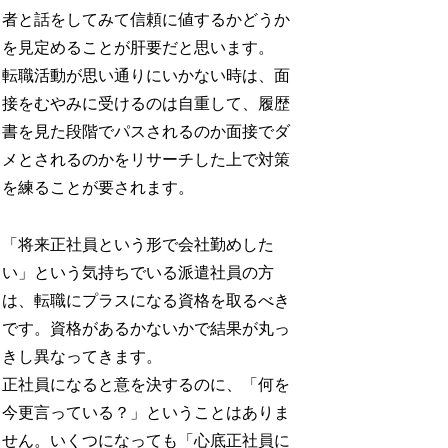
者と話をしてみて信頼に値するかどうか
を見定めることが肝要だと思います。
転職活動が思い通りにいかない時は、面
接をむやみに受けるのは自重して、履歴
書を見た段階でパスされるのか面接でダ
メとされるのかをリサーチした上で対策
を練ることが要されます。
「将来正社員という形で会社勤めした
い」という気持ちでいる派遣社員の方
は、転職にプラスになる資格を取るべき
です。資格があるかないかで結果が丸っ
きし異なってきます。
正社員になると意を決するのに、「何を
今更言っている？」ということはありま
せん。いくつになっても「心底正社員に