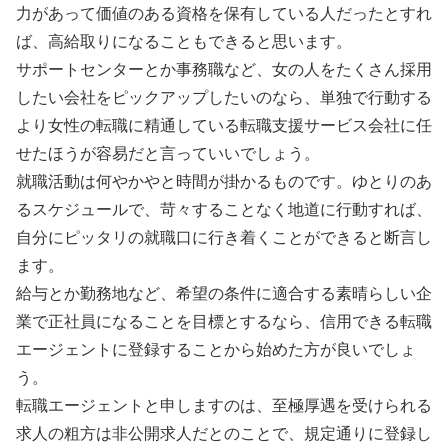
力があって価値のある資格を保有している人だったとすれ
ば、高給取りになることもできると思います。
サポートセンターとか事務職など、女の人をたくさん採用
したい会社をピックアップしたいのなら、単独で行動する
より女性の転職に精通している転職支援サービス会社に任
せたほうが容易だと言っていいでしょう。
就職活動は何やかやと時間が掛かるものです。ゆとりのあ
るスケジュールで、苛々することなく地道に行動すれば、
自分にピッタリの就職口に行き着くことができると断言し
ます。
給与とか勤務地など、希望の条件に適合する素晴らしい企
業で正社員になることを目標とするなら、信用できる転職
エージェントに登録することから始めた方が良いでしょ
う。
転職エージェントと申しますのは、至極厚遇を受けられる
求人の粗方は非公開求人だとのことで、規定通りに登録し