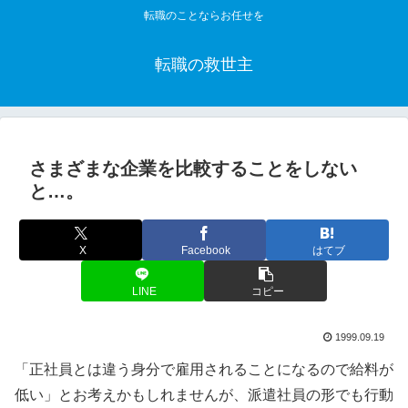
転職のことならお任せを
転職の救世主
さまざまな企業を比較することをしない
と…。
X
Facebook
はてブ
LINE
コピー
1999.09.19
「正社員とは違う身分で雇用されることになるので給料が
低い」とお考えかもしれませんが、派遣社員の形でも行動