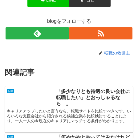
blogをフォローする
転職の救世主
関連記事
「多少なりとも待遇の良い会社に
転職
転職したい」とおっしゃるな
ら…。
キャリアアップしたいと言うなら、転職サイトを比較すべきです。い
ろいろな支援会社から紹介される候補企業を比較検討することによ
り、一人一人の今現在のキャリアにマッチする条件がわかります。派
遣社員としてしっかりと勤め続けて、それが評価されることに...
「何やかやとやってはみたけれど
転職