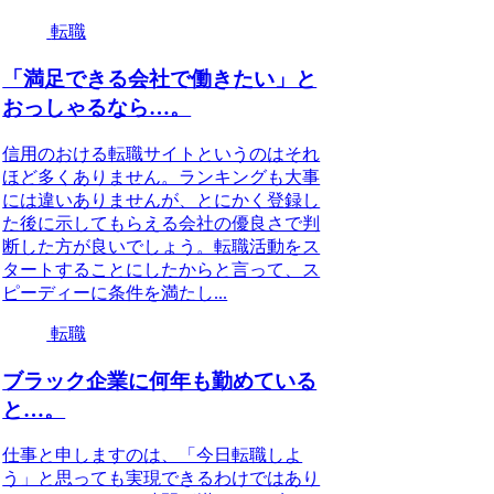
転職
「満足できる会社で働きたい」と
おっしゃるなら…。
信用のおける転職サイトというのはそれ
ほど多くありません。ランキングも大事
には違いありませんが、とにかく登録し
た後に示してもらえる会社の優良さで判
断した方が良いでしょう。転職活動をス
タートすることにしたからと言って、ス
ピーディーに条件を満たし...
転職
ブラック企業に何年も勤めている
と…。
仕事と申しますのは、「今日転職しよ
う」と思っても実現できるわけではあり