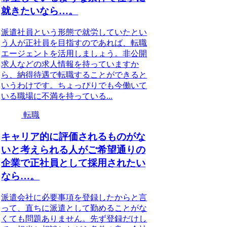
就きたいなら…。
派遣社員という形態で就労していたとい
う人が正社員を目指すのであれば、転職
エージェントを活用しましょう。非公開
求人などの求人情報を持っていますか
ら、納得待遇で転職することができると
いうわけです。ちょっぴりでも今働いて
いる職場に不満を持っている...
転職
キャリア的に評価されるものがな
いと考えられる人がご希望通りの
企業で正社員として採用されたい
なら…。
派遣会社に必要事項を登録したからと言
って、直ちに派遣として勤めることがな
くても問題ありません。先ず登録だけし