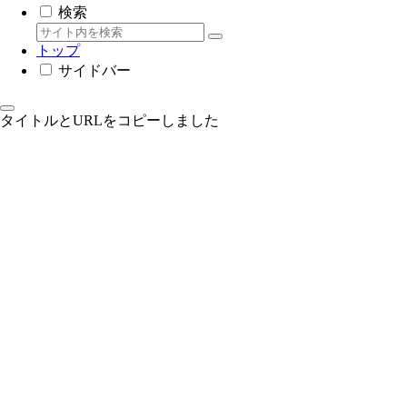
検索
トップ
サイドバー
タイトルとURLをコピーしました