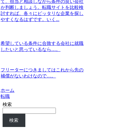
て、担当と相談しながら条件の良い会社
か判断しましょう。転職サイトを比較検
討すれば、各々にピッタリな企業を探し
やすくなるはずです。いく...
希望している条件に合致する会社に就職
したいと思っているなら…。
フリーターにつきましてはこれから先の
補償がないわけなので…。
ホーム
転職
検索
検索