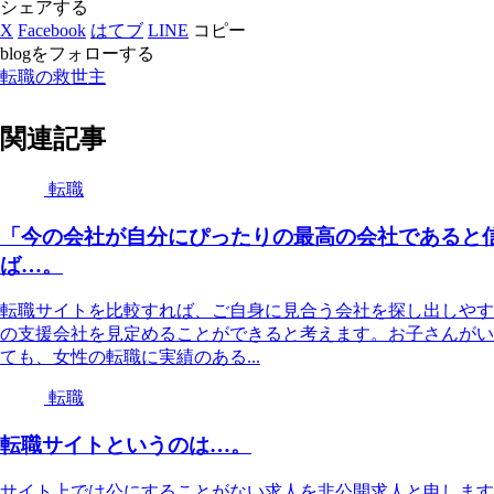
シェアする
X
Facebook
はてブ
LINE
コピー
blogをフォローする
転職の救世主
関連記事
転職
「今の会社が自分にぴったりの最高の会社であると
ば…。
転職サイトを比較すれば、ご自身に見合う会社を探し出しやす
の支援会社を見定めることができると考えます。お子さんがい
ても、女性の転職に実績のある...
転職
転職サイトというのは…。
サイト上では公にすることがない求人を非公開求人と申します