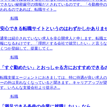
できない秘密厳守の情報だとされているのです。「今勤務中の
われるのであれば、転職サイト...
転職
安心できる転職サイトというのはわずかしかありま
通常は紹介されていない求人を非公開求人と申します。転職エ
報になるわけです。「理想とする会社で就労したい」と言うな
くつか登録して、提案してく...
転職
「すぐ勤めたい」とおっしゃる方におすすめできる
転職支援エージェントにおきましては、特に待遇が良い求人の
ーの外は見れなくなっていると聞きます。キャリアアップが望
す。いろんな支援会社より提示さ...
転職
「満足できる条件の企業に就職したい」なら…。