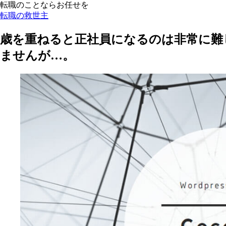
転職のことならお任せを
転職の救世主
歳を重ねると正社員になるのは非常に難
ませんが…。