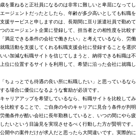
歳を重ねると正社員になるのは非常に難しいと卑屈になってし
エージェントだったとしたら、年齢が多少高いとしても転職を
支援サービスと申しますのは、長期間に亘り派遣社員で勤めて
つのエージェント企業に登録して、担当者との相性度を比較す
「満足できる条件の会社で働きたい」と考えているなら、労働
就職活動を支援してくれる転職支援会社に登録することを選択
いい加減な転職サイトを信じてしまうと、納得できる転職は不
上位に位置するサイトを利用して、希望に沿った会社に就職し
「ちょっとでも待遇の良い所に転職したい」と思っているなら
する場合に優位になるような奮励が必須です。
キャリアアップを希望しているなら、転職サイトを比較してみ
を比較することで、ご自身の今のキャリアに見合う条件が判明
労働条件が酷い会社に長年勤務していると、いつの間にやら疲
したいという目論見を実現させるべく行動した方が賢明です。
公開中の案件だけが求人だと思ったら大間違いです。実際的に