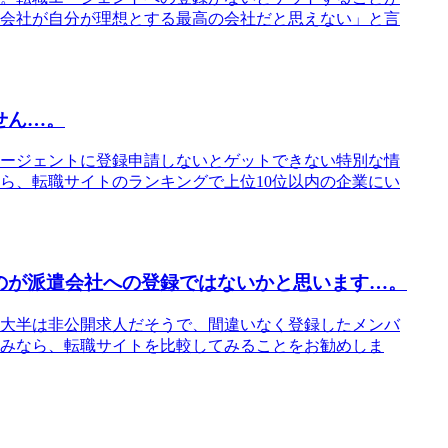
会社が自分が理想とする最高の会社だと思えない」と言
せん…。
ージェントに登録申請しないとゲットできない特別な情
ら、転職サイトのランキングで上位10位以内の企業にい
のが派遣会社への登録ではないかと思います…。
大半は非公開求人だそうで、間違いなく登録したメンバ
みなら、転職サイトを比較してみることをお勧めしま