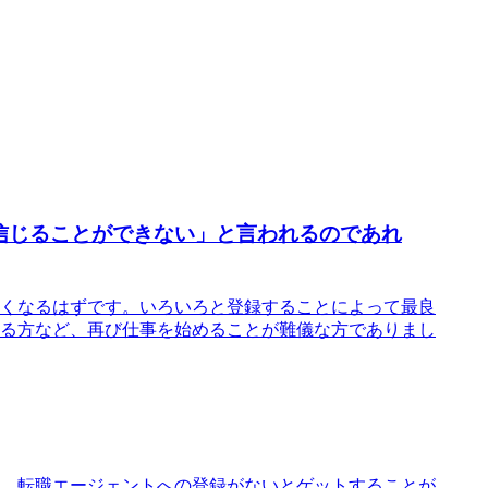
信じることができない」と言われるのであれ
くなるはずです。いろいろと登録することによって最良
る方など、再び仕事を始めることが難儀な方でありまし
。転職エージェントへの登録がないとゲットすることが