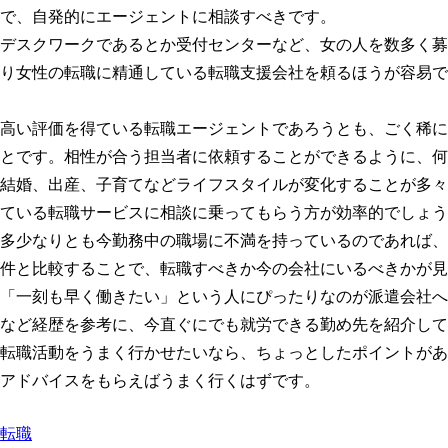
で、自発的にエージェントに相談すべきです。
デスクワークであるとか受付センターなど、女の人を数多く募
り女性の転職に精通している転職支援会社を頼るほうが容易で
高い評価を得ている転職エージェントであろうとも、ごく稀に
とです。相性が合う担当者に依頼することができるように、何
結婚、出産、子育てなどライフスタイルが変化することが多々
ている転職サービスに相談に乗ってもらう方が効率的でしょう
多少なりとも今勤務中の職場に不満を持っているのであれば、
件と比較することで、転職すべきか今の会社にいるべきかが見
「一刻も早く働きたい」という人にぴったりなのが派遣会社へ
など経歴を参考に、今直ぐにでも就労できる勤め先を紹介して
転職活動をうまく行かせたいなら、ちょっとしたポイントがあ
アドバイスをもらえばうまく行くはずです。
転職