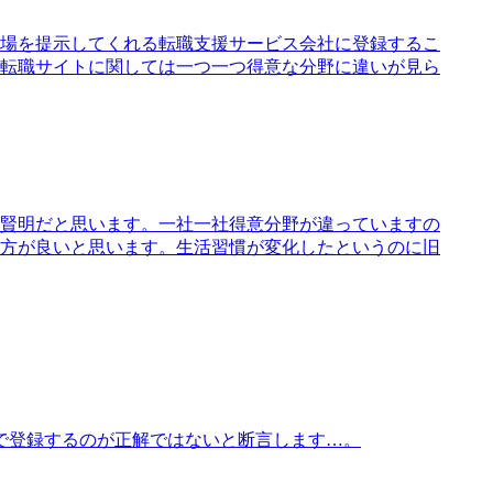
場を提示してくれる転職支援サービス会社に登録するこ
転職サイトに関しては一つ一つ得意な分野に違いが見ら
賢明だと思います。一社一社得意分野が違っていますの
方が良いと思います。生活習慣が変化したというのに旧
で登録するのが正解ではないと断言します…。