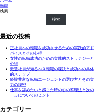
ホーム
転職
検索
検索
最近の投稿
正社員への転職を成功させるための実践的アド
バイスとその心得
女性の転職成功のための実践的ストラテジーと
心得
派遣社員が知るべき転職の秘訣と成功への具体
的ステップ
経験豊富な転職エージェントの選び方とその実
力の秘密
仕事を辞めたいと感じた時の心の整理法と次の
一歩についてのヒント
カテゴリー