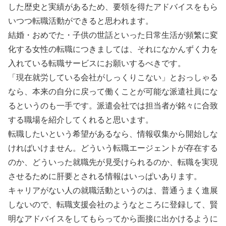
した歴史と実績があるため、要領を得たアドバイスをもら
いつつ転職活動ができると思われます。
結婚・おめでた・子供の世話といった日常生活が頻繁に変
化する女性の転職につきましては、それになかんずく力を
入れている転職サービスにお願いするべきです。
「現在就労している会社がしっくりこない」とおっしゃる
なら、本来の自分に戻って働くことが可能な派遣社員にな
るというのも一手です。派遣会社では担当者が銘々に合致
する職場を紹介してくれると思います。
転職したいという希望があるなら、情報収集から開始しな
ければいけません。どういう転職エージェントが存在する
のか、どういった就職先が見受けられるのか、転職を実現
させるために肝要とされる情報はいっぱいあります。
キャリアがない人の就職活動というのは、普通うまく進展
しないので、転職支援会社のようなところに登録して、賢
明なアドバイスをしてもらってから面接に出かけるように