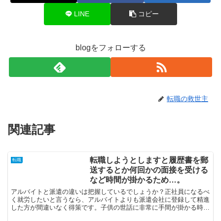
LINE
コピー
blogをフォローする
転職の救世主
関連記事
転職しようとしますと履歴書を郵
転職
送するとか何回かの面接を受ける
など時間が掛かるため…。
アルバイトと派遣の違いは把握しているでしょうか？正社員になるべ
く就労したいと言うなら、アルバイトよりも派遣会社に登録して精進
した方が間違いなく得策です。子供の世話に非常に手間が掛かる時期
も終えて、「就労しよう！」と思っているなら、派遣社員と...