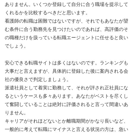
ありません。いくつか登録して自分に合う職場を提示して
くれるかを比較するべきだと思います。
看護師の転職は困難ではないですが、それでもあなたが望
む条件に合う勤務先を見つけたいのであれば、高評価のそ
の職種だけを扱っている転職エージェントに任せると良い
でしょう。
安心できる転職サイトは多くはないのです。ランキングも
大事だと言えますが、具体的に登録した後に案内される会
社の優良さで判定しましょう。
派遣社員として着実に勤務して、それが評され正社員にな
るというケースも多々あります。あなたがベストを尽くし
て奮闘していることは絶対に評価されると言って間違いあ
りません。
キャリアがそれほどないとか離職期間がかなり長いなど、
一般的に考えて転職にマイナスと言える状況の方は、急い