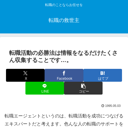
転職のことならお任せを
転職の救世主
転職活動の必勝法は情報をなるだけたくさ
ん収集することです…。
X
Facebook
はてブ
LINE
コピー
1995.05.03
転職エージェントというのは、転職活動を成功につなげる
エキスパートだと考えます。色んな人の転職のサポートを