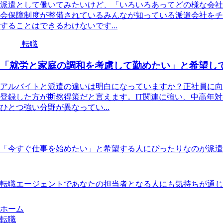
派遣として働いてみたいけど、「いろいろあってどの様な会社
会保障制度が整備されているみんなが知っている派遣会社をチ
することはできるわけないです...
転職
「就労と家庭の調和を考慮して勤めたい」と希望し
アルバイトと派遣の違いは明白になっていますか？正社員に向
登録した方が断然得策だと言えます。IT関連に強い、中高年
ひとつ強い分野が異なってい...
「今すぐ仕事を始めたい」と希望する人にぴったりなのが派遣
転職エージェントであなたの担当者となる人にも気持ちが通じ
ホーム
転職