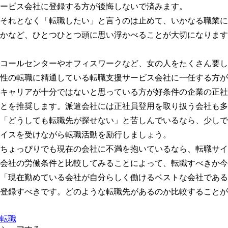
ービス会社に登録する方が後悔しないで済みます。
それとなく「転職したい」と言うのは止めて、いかなる職業に
かなど、ひとつひとつ頭に思い浮かべることが大切になります
コールセンターやオフィスワークなど、女の人をたくさん要し
性の転職に精通している転職支援サービス会社に一任する方が
キャリアが十分ではないと思っている方が好条件の企業の正社
とを推奨します。派遣会社には正社員登用を取り扱う会社も多
「どうしても転職先が探せない」と苦しんでいるなら、少しで
イスを受けながら転職活動を励行しましょう。
ちょっぴりでも現在の会社に不満を抱いているなら、転職サイ
会社の労働条件と比較してみることによって、転職すべきか今
「現在勤めている会社が自分らしく働けるベストな会社である
登録すべきです。どのような転職先があるのか比較することが
転職