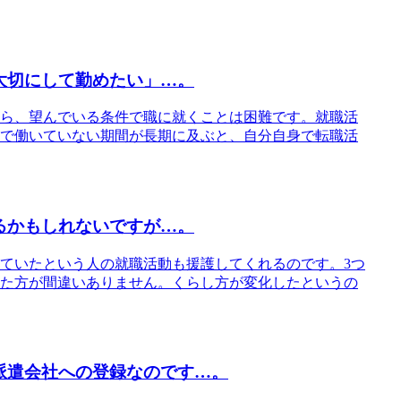
大切にして勤めたい」…。
ら、望んでいる条件で職に就くことは困難です。就職活
で働いていない期間が長期に及ぶと、自分自身で転職活
るかもしれないですが…。
ていたという人の就職活動も援護してくれるのです。3つ
た方が間違いありません。くらし方が変化したというの
派遣会社への登録なのです…。