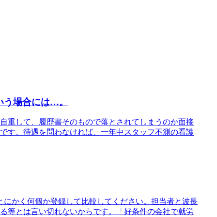
いう場合には…。
自重して、履歴書そのもので落とされてしまうのか面接
です。待遇を問わなければ、一年中スタッフ不測の看護
とにかく何個か登録して比較してください。担当者と波長
る等とは言い切れないからです。「好条件の会社で就労