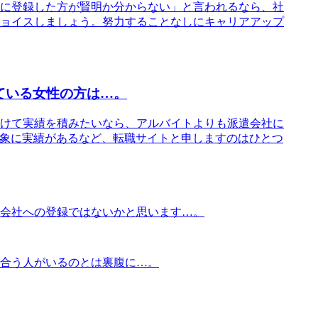
に登録した方が賢明か分からない」と言われるなら、社
ョイスしましょう。努力することなしにキャリアアップ
ている女性の方は…。
けて実績を積みたいなら、アルバイトよりも派遣会社に
対象に実績があるなど、転職サイトと申しますのはひとつ
会社への登録ではないかと思います…。
合う人がいるのとは裏腹に…。