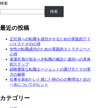
検索
検索
最近の投稿
正社員への転職を成功させるための実践的アド
バイスとその心得
女性の転職成功のための実践的ストラテジーと
心得
派遣社員が知るべき転職の秘訣と成功への具体
的ステップ
経験豊富な転職エージェントの選び方とその実
力の秘密
仕事を辞めたいと感じた時の心の整理法と次の
一歩についてのヒント
カテゴリー